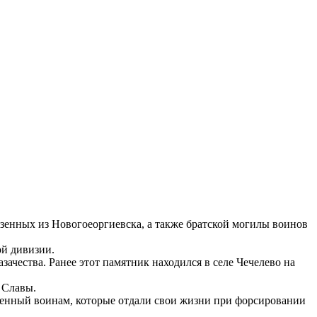
езенных из Новогоеоргиевска, а также братской могилы воинов
ой дивизии.
зачества. Ранее этот памятник находился в селе Чечелево на
 Славы.
енный воинам, которые отдали свои жизни при форсировании