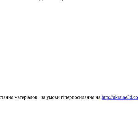
стання матеріалов - за умови гіперпосилання на
http://ukraine3d.c