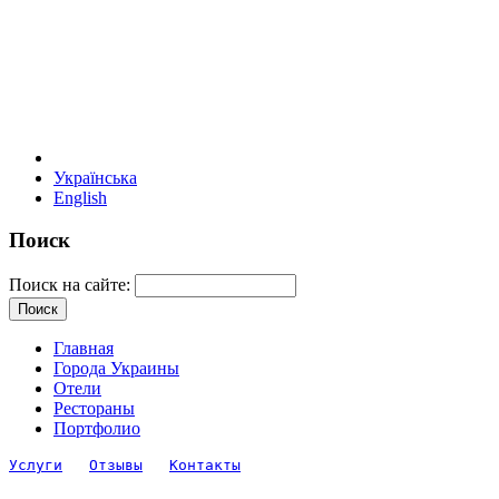
Українська
English
Поиск
Поиск на сайте:
Главная
Города Украины
Отели
Рестораны
Портфолио
Услуги
Отзывы
Контакты