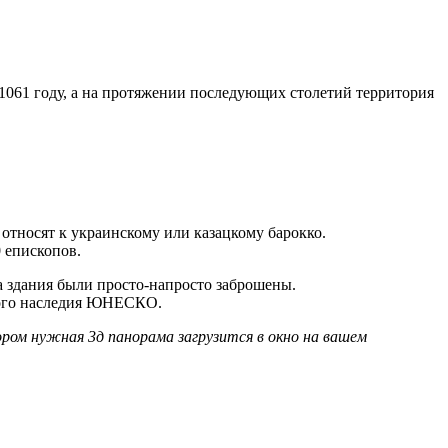
1061 году, а на протяжении последующих столетий территория
 относят к украинскому или казацкому барокко.
 епископов.
а здания были просто-напросто заброшены.
ового наследия ЮНЕСКО.
ром нужная 3д панорама загрузится в окно на вашем