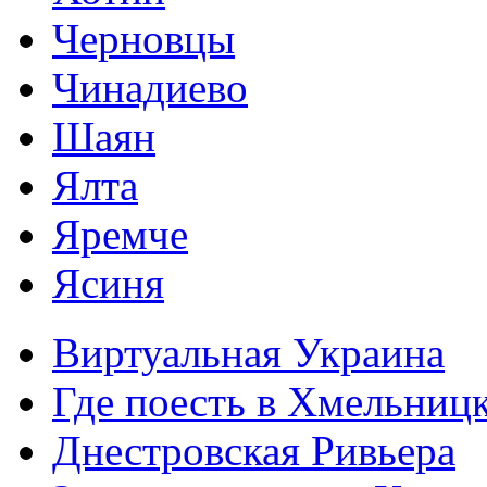
Черновцы
Чинадиево
Шаян
Ялта
Яремче
Ясиня
Виртуальная Украина
Где поесть в Хмельниц
Днестровская Ривьера