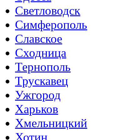
Светловодск
Симферополь
Славское
Сходница
Тернополь
Трускавец
Ужгород
Харьков
Хмельницкий
Хотин