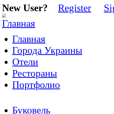
New User?
Register
Si
Главная
Города Украины
Отели
Рестораны
Портфолио
Буковель