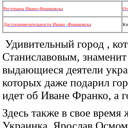
Рестораны Ивано-Франковска
От
Достопримечательности Ивано -Франковска
Ки
Удивительный город , ко
Станиславовым, знаменит 
выдающиеся деятели укра
которых даже подарил гор
идет об Иване Франко, а 
Здесь также в свое время 
Украинка, Ярослав Осмом