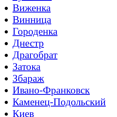
Виженка
Винница
Городенка
Днестр
Драгобрат
Затока
Збараж
Ивано-Франковск
Каменец-Подольский
Киев