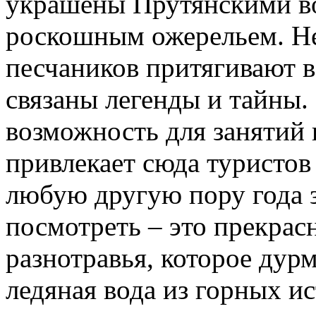
украшены Прутянскими во
роскошным ожерельем. Н
песчаников притягивают в
связаны легенды и тайны.
возможность для занятий
привлекает сюда туристов 
любую другую пору года з
посмотреть – это прекрас
разнотравья, которое дур
ледяная вода из горных ис