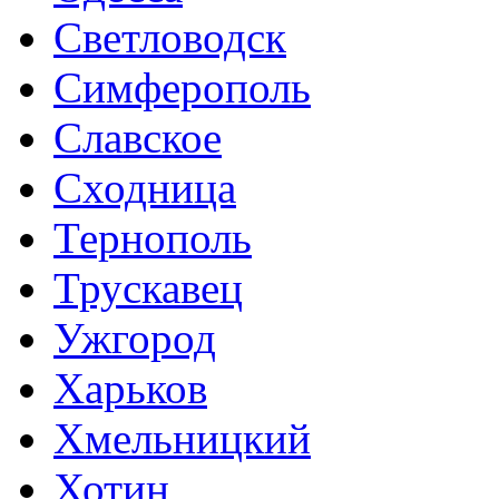
Светловодск
Симферополь
Славское
Сходница
Тернополь
Трускавец
Ужгород
Харьков
Хмельницкий
Хотин