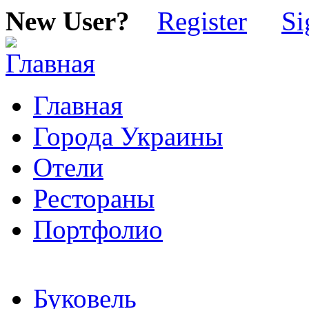
New User?
Register
Si
Главная
Города Украины
Отели
Рестораны
Портфолио
Буковель