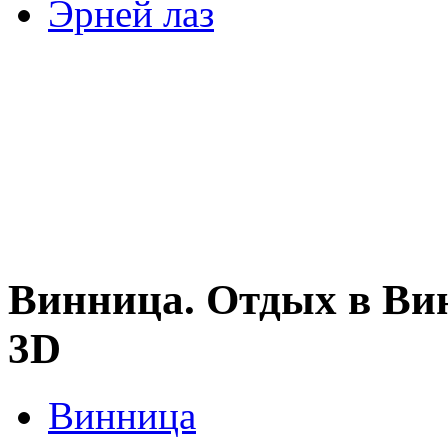
Эрней лаз
Винница. Отдых в Ви
3D
Винница