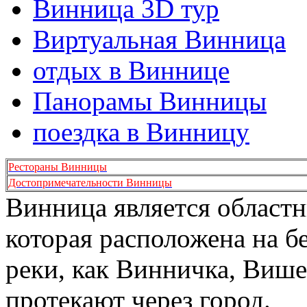
Винница 3D тур
Виртуальная Винница
отдых в Виннице
Панорамы Винницы
поездка в Винницу
Рестораны Винницы
Достопримечательности Винницы
Винница является област
которая расположена на б
реки, как Винничка, Више
протекают через город.