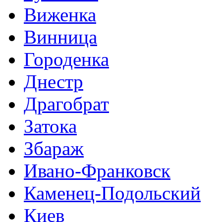
Виженка
Винница
Городенка
Днестр
Драгобрат
Затока
Збараж
Ивано-Франковск
Каменец-Подольский
Киев