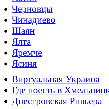
Черновцы
Чинадиево
Шаян
Ялта
Яремче
Ясиня
Виртуальная Украина
Где поесть в Хмельниц
Днестровская Ривьера