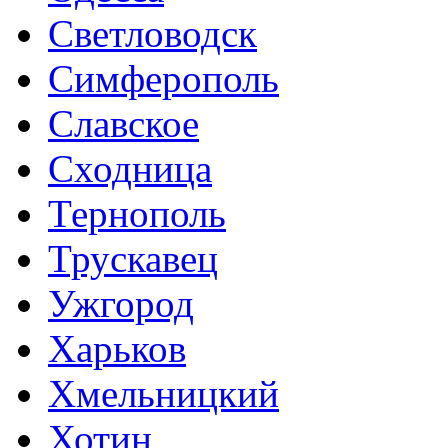
Светловодск
Симферополь
Славское
Сходница
Тернополь
Трускавец
Ужгород
Харьков
Хмельницкий
Хотин