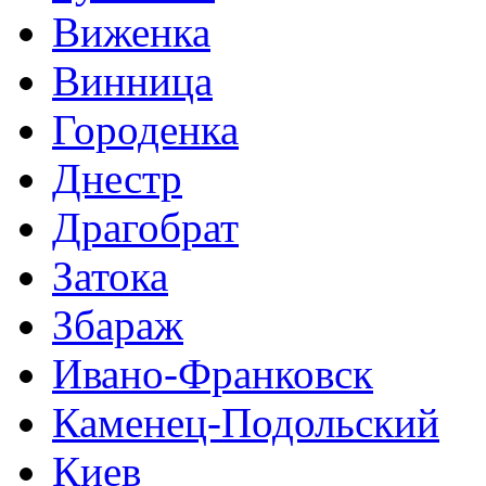
Виженка
Винница
Городенка
Днестр
Драгобрат
Затока
Збараж
Ивано-Франковск
Каменец-Подольский
Киев