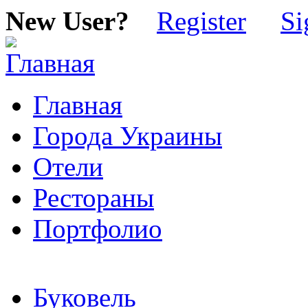
New User?
Register
Si
Главная
Города Украины
Отели
Рестораны
Портфолио
Буковель