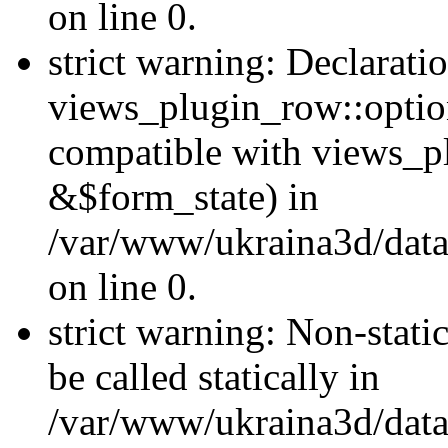
on line 0.
strict warning: Declarati
views_plugin_row::optio
compatible with views_p
&$form_state) in
/var/www/ukraina3d/data
on line 0.
strict warning: Non-stati
be called statically in
/var/www/ukraina3d/data