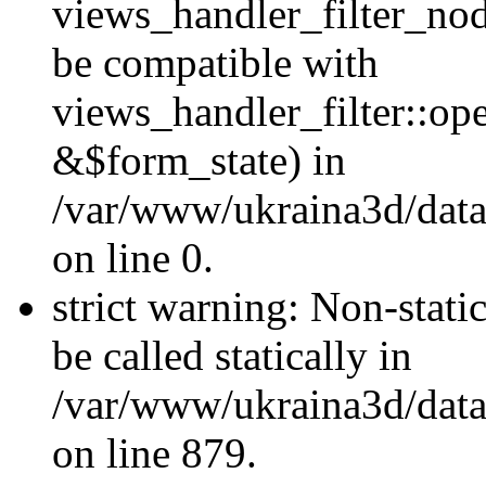
views_handler_filter_nod
be compatible with
views_handler_filter::o
&$form_state) in
/var/www/ukraina3d/data
on line 0.
strict warning: Non-stati
be called statically in
/var/www/ukraina3d/data
on line 879.