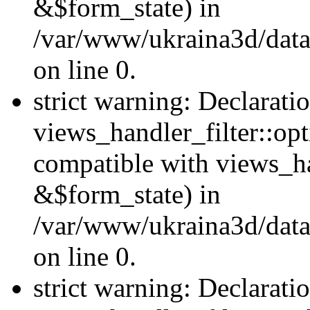
&$form_state) in
/var/www/ukraina3d/data
on line 0.
strict warning: Declarati
views_handler_filter::op
compatible with views_h
&$form_state) in
/var/www/ukraina3d/data
on line 0.
strict warning: Declarati