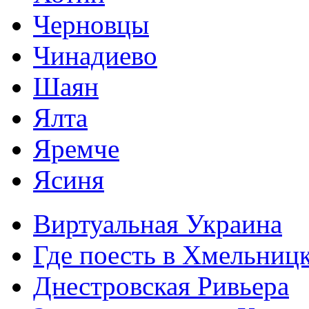
Черновцы
Чинадиево
Шаян
Ялта
Яремче
Ясиня
Виртуальная Украина
Где поесть в Хмельниц
Днестровская Ривьера