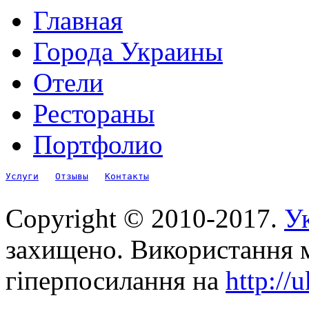
Главная
Города Украины
Отели
Рестораны
Портфолио
Услуги
Отзывы
Контакты
Copyright © 2010-2017.
Ук
захищено. Використання м
гіперпосилання на
http://