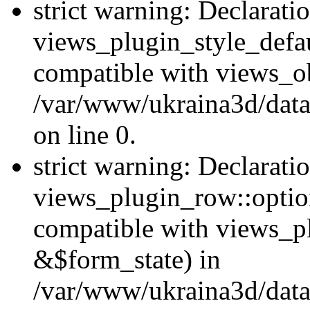
strict warning: Declarati
views_plugin_style_defau
compatible with views_ob
/var/www/ukraina3d/data
on line 0.
strict warning: Declarati
views_plugin_row::option
compatible with views_p
&$form_state) in
/var/www/ukraina3d/data