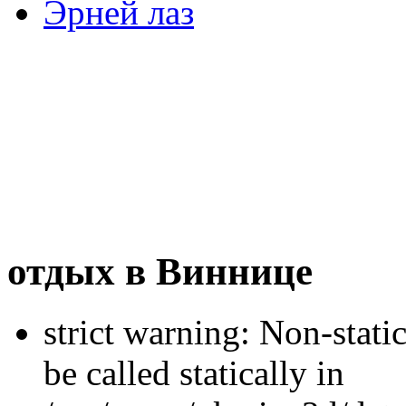
Эрней лаз
отдых в Виннице
strict warning: Non-stati
be called statically in