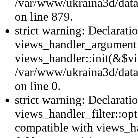
/var/www/ukraina3d/data
on line 879.
strict warning: Declarati
views_handler_argument::
views_handler::init(&$vi
/var/www/ukraina3d/data
on line 0.
strict warning: Declarati
views_handler_filter::opt
compatible with views_ha