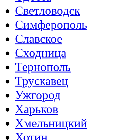
Светловодск
Симферополь
Славское
Сходница
Тернополь
Трускавец
Ужгород
Харьков
Хмельницкий
Хотин