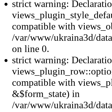
strict warning: Declarati
views_plugin_style_defau
compatible with views_ob
/var/www/ukraina3d/data
on line 0.
strict warning: Declarati
views_plugin_row::option
compatible with views_p
&$form_state) in
/var/www/ukraina3d/data