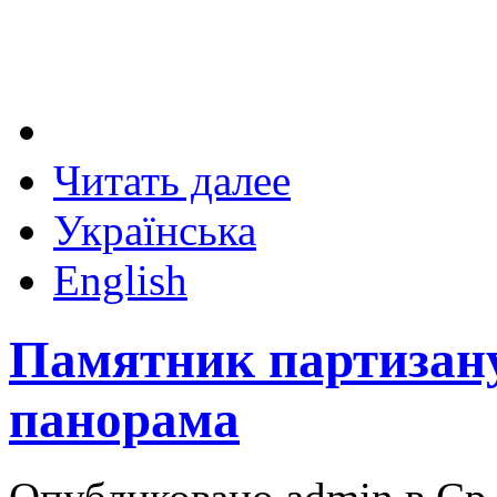
Читать далее
Українська
English
Памятник партизану
панорама