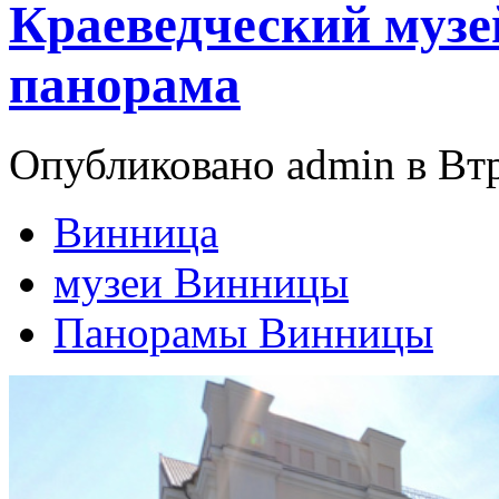
Краеведческий музе
панорама
Опубликовано admin в Втр,
Винница
музеи Винницы
Панорамы Винницы