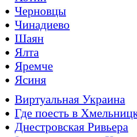
Черновцы
Чинадиево
Шаян
Ялта
Яремче
Ясиня
Виртуальная Украина
Где поесть в Хмельниц
Днестровская Ривьера