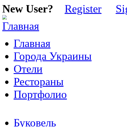
New User?
Register
Si
Главная
Города Украины
Отели
Рестораны
Портфолио
Буковель