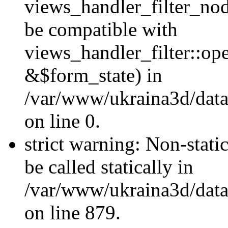
views_handler_filter_nod
be compatible with
views_handler_filter::o
&$form_state) in
/var/www/ukraina3d/data
on line 0.
strict warning: Non-stati
be called statically in
/var/www/ukraina3d/data
on line 879.