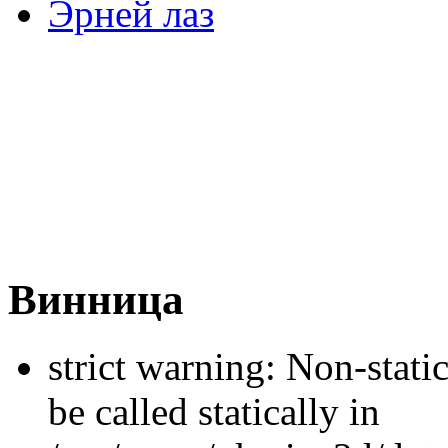
Эрней лаз
Винница
strict warning: Non-stati
be called statically in