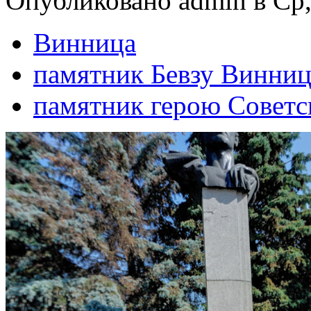
Опубликовано admin в Ср,
Винница
памятник Бевзу Винниц
памятник герою Советс