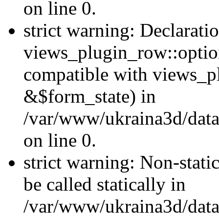
on line 0.
strict warning: Declarati
views_plugin_row::optio
compatible with views_p
&$form_state) in
/var/www/ukraina3d/data
on line 0.
strict warning: Non-stati
be called statically in
/var/www/ukraina3d/data