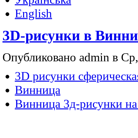
English
3D-рисунки в Винни
Опубликовано admin в Ср,
3D рисунки сферическа
Винница
Винница 3д-рисунки на