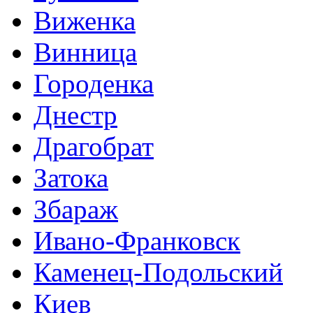
Виженка
Винница
Городенка
Днестр
Драгобрат
Затока
Збараж
Ивано-Франковск
Каменец-Подольский
Киев