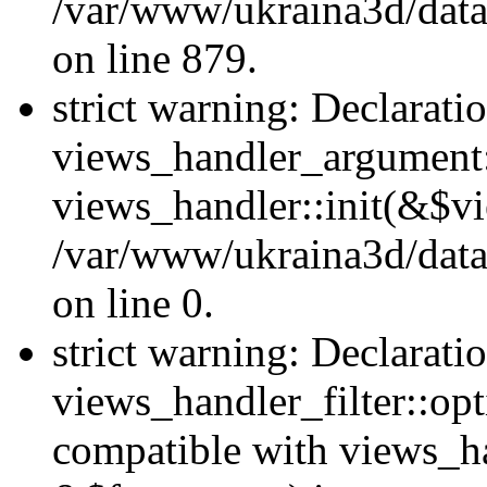
/var/www/ukraina3d/data
on line 879.
strict warning: Declarati
views_handler_argument::
views_handler::init(&$vi
/var/www/ukraina3d/data
on line 0.
strict warning: Declarati
views_handler_filter::opt
compatible with views_ha