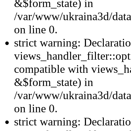
&$form_state) in
/var/www/ukraina3d/data
on line 0.
strict warning: Declarati
views_handler_filter::op
compatible with views_h
&$form_state) in
/var/www/ukraina3d/data
on line 0.
strict warning: Declarati