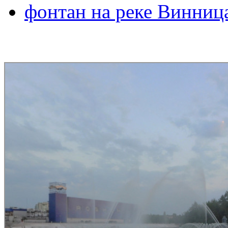
фонтан на реке Винниц