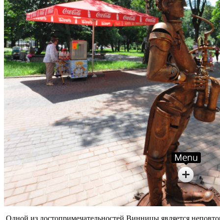
Одной из достопримечательностей Винницы является неповтори