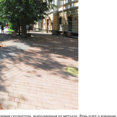
мая скульптура, выполненная из металла. Речь идет о кованом