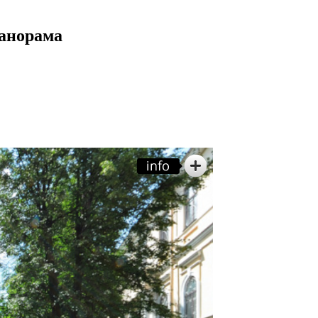
анорама