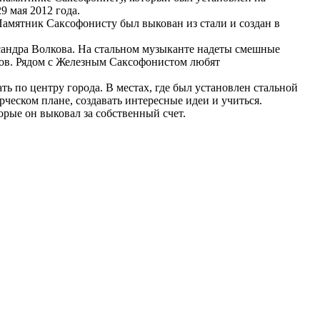
 мая 2012 года.
амятник Саксофонисту был выкован из стали и создан в
ксандра Волкова. На стальном музыканте надеты смешные
стов. Рядом с Железным Саксофонистом любят
ть по центру города. В местах, где был установлен стальной
рческом плане, создавать интересные идеи и учиться.
орые он выковал за собственный счет.