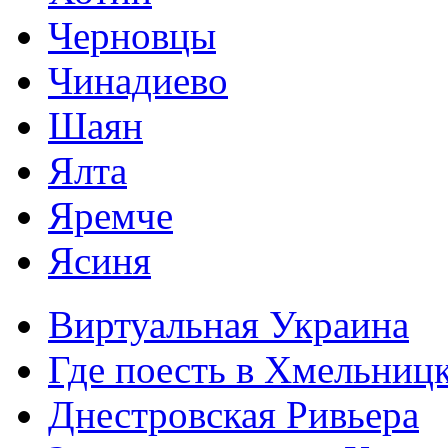
Черновцы
Чинадиево
Шаян
Ялта
Яремче
Ясиня
Виртуальная Украина
Где поесть в Хмельниц
Днестровская Ривьера