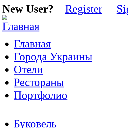
New User?
Register
Si
Главная
Города Украины
Отели
Рестораны
Портфолио
Буковель