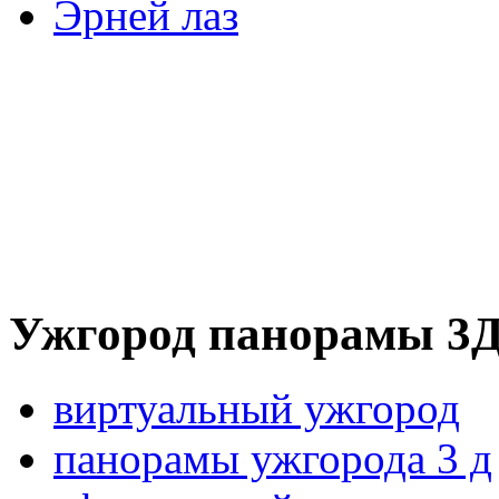
Эрней лаз
Ужгород панорамы 3
виртуальный ужгород
панорамы ужгорода 3 д