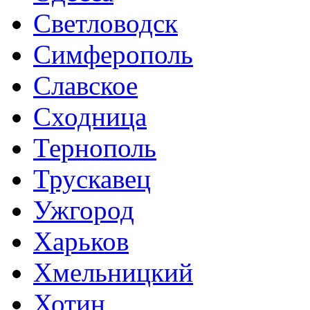
Светловодск
Симферополь
Славское
Сходница
Тернополь
Трускавец
Ужгород
Харьков
Хмельницкий
Хотин