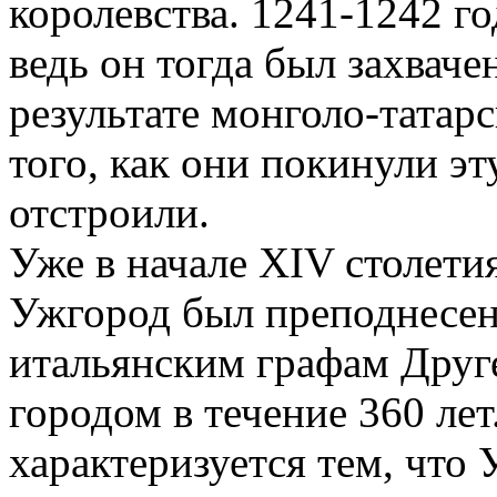
королевства. 1241-1242 го
ведь он тогда был захвач
результате монголо-татар
того, как они покинули э
отстроили.
Уже в начале XIV столетия
Ужгород был преподнесен
итальянским графам Друге
городом в течение 360 лет
характеризуется тем, что