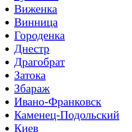
Виженка
Винница
Городенка
Днестр
Драгобрат
Затока
Збараж
Ивано-Франковск
Каменец-Подольский
Киев