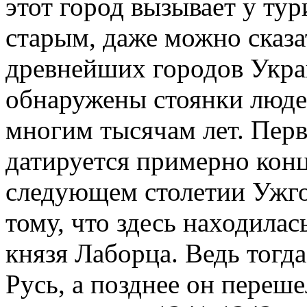
этот город вызывает у тур
старым, даже можно сказа
древнейших городов Укра
обнаружены стоянки людей
многим тысячам лет. Пер
датируется примерно конц
следующем столетии Ужго
тому, что здесь находила
князя Лаборца. Ведь тогд
Русь, а позднее он переше