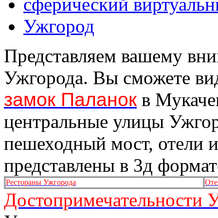
сферический виртуальн
Ужгород
Представляем вашему вн
Ужгорода. Вы сможете ви
замок Паланок
в Мукачев
центральные улицы Ужгор
пешеходный мост, отели 
представлены в 3д формат
Рестораны Ужгорода
Оте
Достопримечательности 