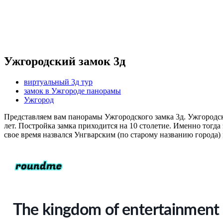
Ужгородский замок 3д
виртуальный 3д тур
замок в Ужгороде панорамы
Ужгород
Представляем вам панорамы Ужгородского замка 3д. Ужгородски
лет. Постройка замка приходится на 10 столетие. Именно тогд
свое время назвался Унгварским (по старому названию города) 