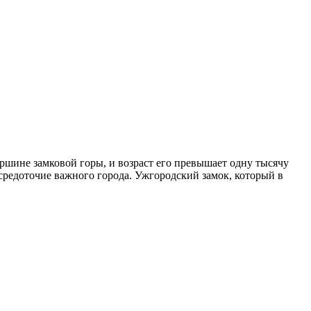
ршине замковой горы, и возраст его превышает одну тысячу
 средоточие важного города. Ужгородский замок, который в