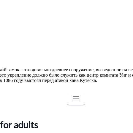
й замок – это довольно древнее сооружение, возведенное на ве
а это укрепление должно было служить как центр комитата Унг и
в 1086 году выстоял перед атакой хана Кутеска.