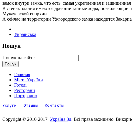
замок внутри замка, что есть, самая укрепленная и защищенна
В стенах здания имеются древние тайные ходы, позволяющие пе
Мукачевской епархии.
А сейчас на территории Ужгородского замка находится Закарпа
Українська
Пошук
Пошук на сайті:
Главная
Міста України
Готелі
Ресторани
Портфолио
Услуги
Отзывы
Контакты
Copyright © 2010-2017.
Україна 3д
. Всі права захищено. Викори