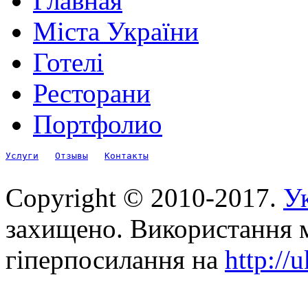
Главная
Міста України
Готелі
Ресторани
Портфолио
Услуги
Отзывы
Контакты
Copyright © 2010-2017.
Ук
захищено. Використання м
гіперпосилання на
http://