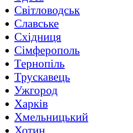
Світловодськ
Славське
Східниця
Сімферополь
Тернопіль
Трускавець
Ужгород
Харків
Хмельницький
Хотин