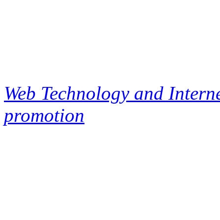
Web Technology and Interne
promotion