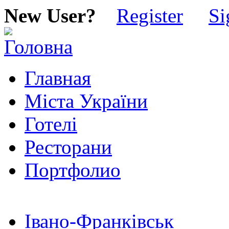
New User?
Register
Si
Главная
Міста України
Готелі
Ресторани
Портфолио
Івано-Франківськ