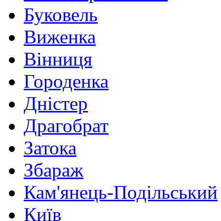
Буковель
Виженка
Вінниця
Городенка
Дністер
Драгобрат
Затока
Збараж
Кам'янець-Подільський
Київ