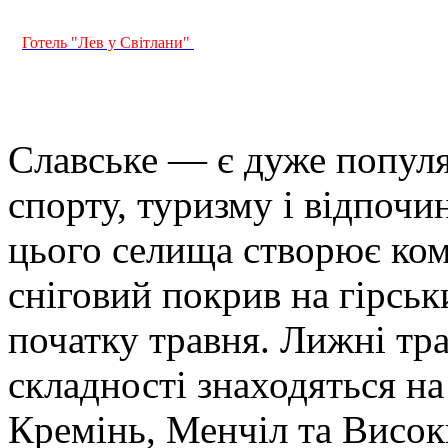
Готель "Лев у Світлани"
Слaвське — є дуже попул
спорту, туризму і відпочи
цього селища створює ком
сніговий покрив на гірськ
початку травня. Лижні тра
складності знаходяться на
Кремінь, Менчіл та Висок