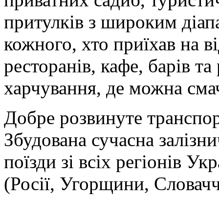
притулків з широким діапа
кожного, хто приїхав на в
ресторанів, кафе, барів та
харчування, де можна сма
Добре розвинуте транспор
Збудована сучасна залізни
поїзди зі всіх регіонів Укр
(Росії, Угорщини, Словачч