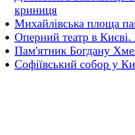
криниця
Михайлівська площа па
Оперний театр в Києві.
Пам'ятник Богдану Хм
Софіївський собор у Ки