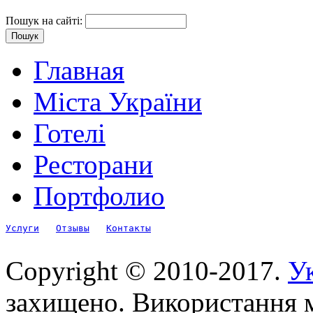
Пошук на сайті:
Главная
Міста України
Готелі
Ресторани
Портфолио
Услуги
Отзывы
Контакты
Copyright © 2010-2017.
Ук
захищено. Використання м