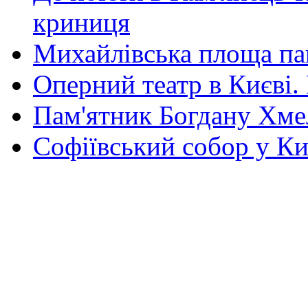
криниця
Михайлівська площа па
Оперний театр в Києві.
Пам'ятник Богдану Хм
Софіївський собор у Ки