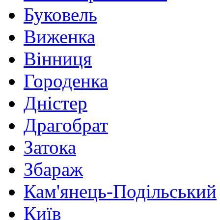
Буковель
Виженка
Вінниця
Городенка
Дністер
Драгобрат
Затока
Збараж
Кам'янець-Подільський
Київ