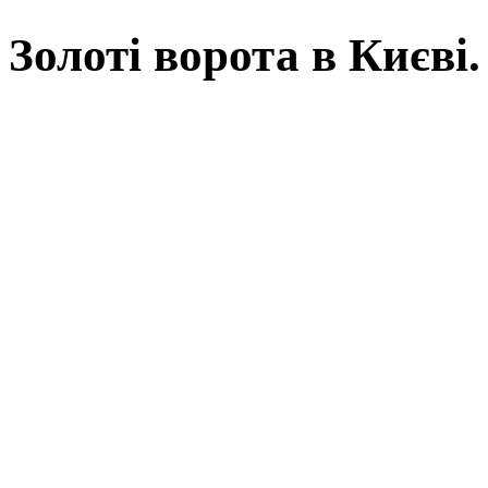
Золоті ворота в Києв