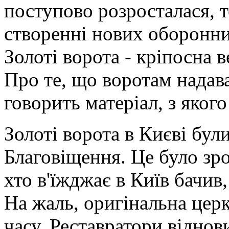
поступово розросталася, 
створенні нових оборонни
Золоті ворота - кріпосна 
Про те, що воротам надав
говорить матеріал, з якого
Золоті ворота в Києві бу
Благовіщення. Це було зр
хто в'їжджає в Київ бачив,
На жаль, оригінальна церк
часу. Реставратори віднов