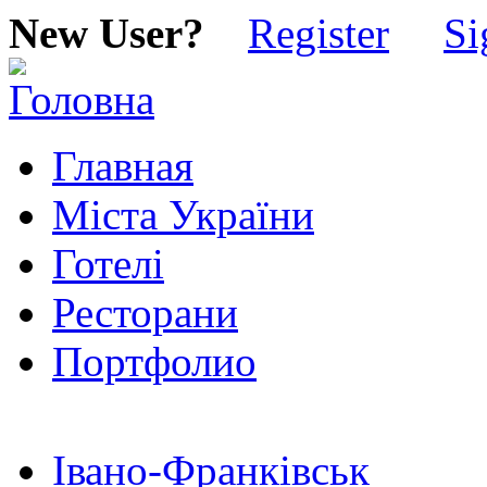
New User?
Register
Si
Главная
Міста України
Готелі
Ресторани
Портфолио
Івано-Франківськ