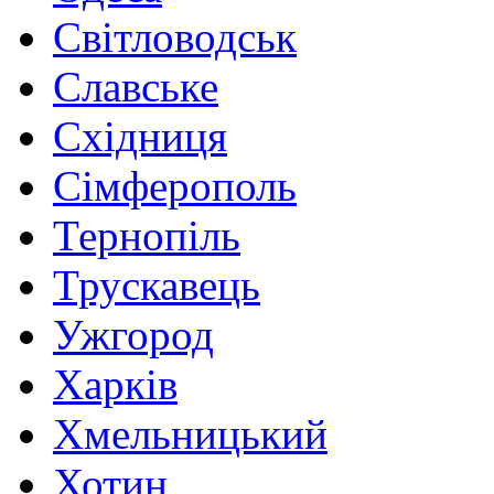
Світловодськ
Славське
Східниця
Сімферополь
Тернопіль
Трускавець
Ужгород
Харків
Хмельницький
Хотин