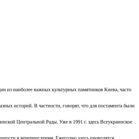
дин из наиболее важных культурных памятников Киева, часто
зных историй. В частности, говорят, что для постамента были
нской Центральной Рады. Уже в 1991 г. здесь Всеукраинское
енности в вечернее время. Ежегодно здесь проводятся