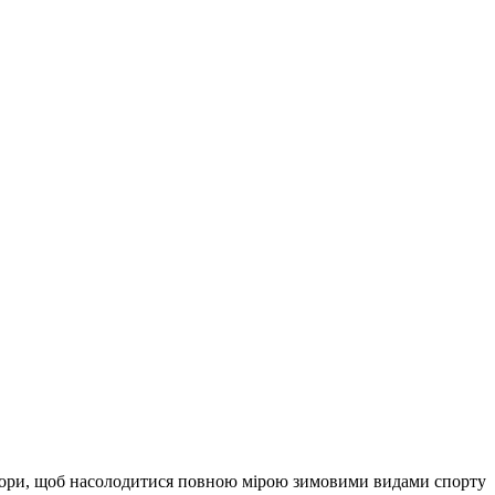
в гори, щоб насолодитися повною мірою зимовими видами спорту