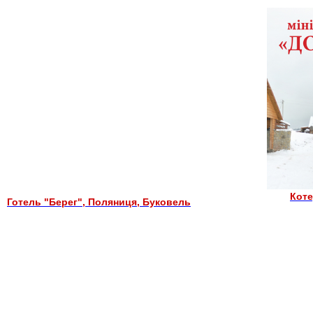
Коте
Готель "Берег", Поляниця, Буковель