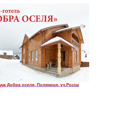
дж Добра оселя, Поляниця. уч.Росіш