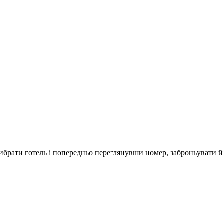
ибрати готель і попередньо переглянувши номер, заброньувати 