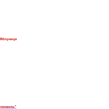
 Яблуниця
Буковель"