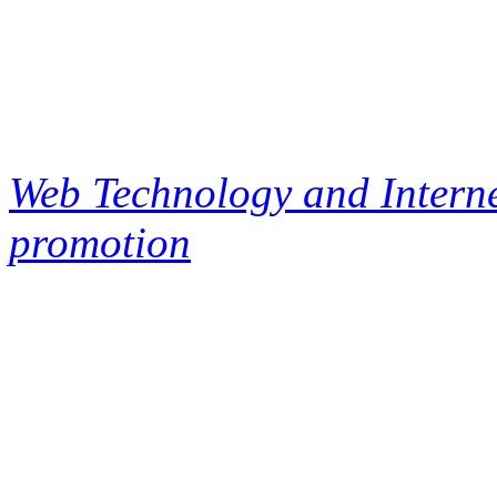
Web Technology and Interne
promotion