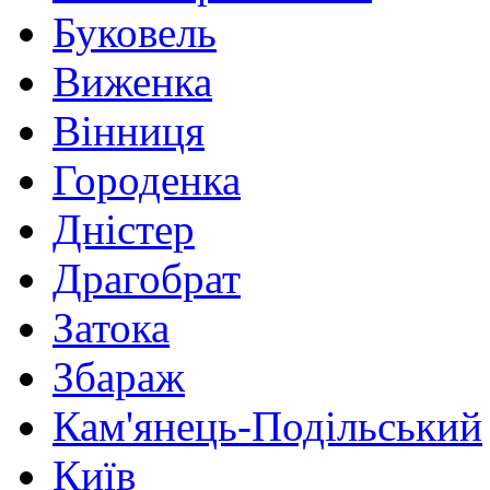
Буковель
Виженка
Вінниця
Городенка
Дністер
Драгобрат
Затока
Збараж
Кам'янець-Подільський
Київ