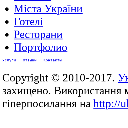
Міста України
Готелі
Ресторани
Портфолио
Услуги
Отзывы
Контакты
Copyright © 2010-2017.
Ук
захищено. Використання м
гіперпосилання на
http://