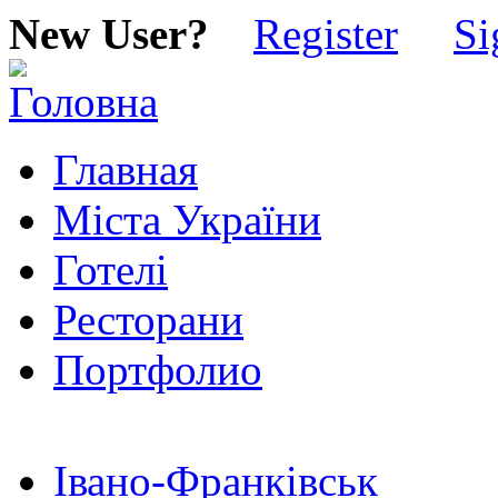
New User?
Register
Si
Главная
Міста України
Готелі
Ресторани
Портфолио
Івано-Франківськ