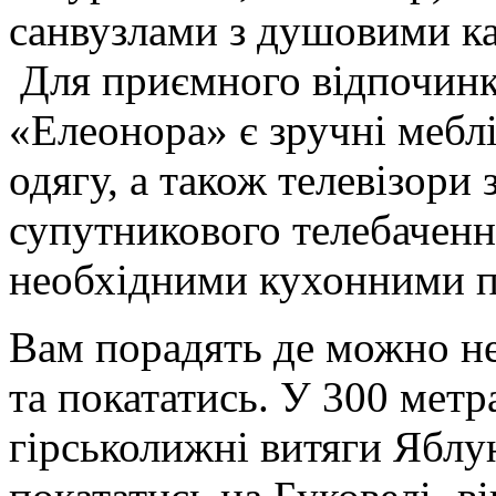
санвузлами з душовими к
Для приємного відпочинк
«Елеонора» є зручні мебл
одягу, а також телевізори
супутникового телебачення
необхідними кухонними п
Вам порадять де можно не
та покататись. У 300 метр
гірськолижні витяги Яблу