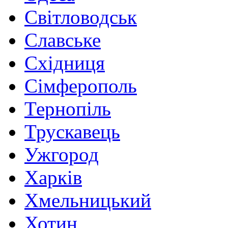
Світловодськ
Славське
Східниця
Сімферополь
Тернопіль
Трускавець
Ужгород
Харків
Хмельницький
Хотин