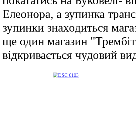
покататись на Буковелі- ві
Елеонора, а зупинка транс
зупинки знаходиться мага
ще один магазин "Трембіт
відкривається чудовий вид