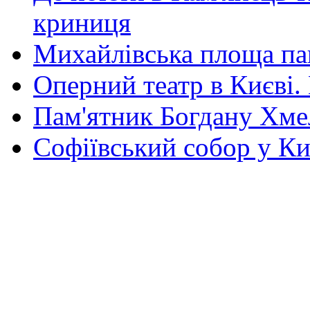
криниця
Михайлівська площа па
Оперний театр в Києві.
Пам'ятник Богдану Хм
Софіївський собор у Ки