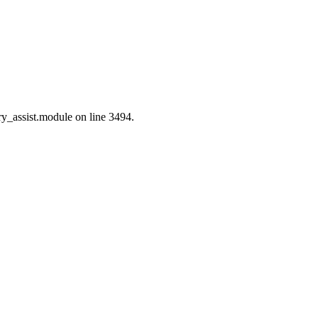
ry_assist.module on line 3494.