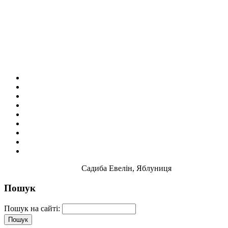
Садиба Евелін, Яблуниця
Пошук
Пошук на сайті: