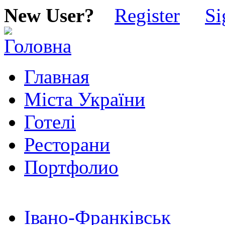
New User?
Register
Si
Главная
Міста України
Готелі
Ресторани
Портфолио
Івано-Франківськ