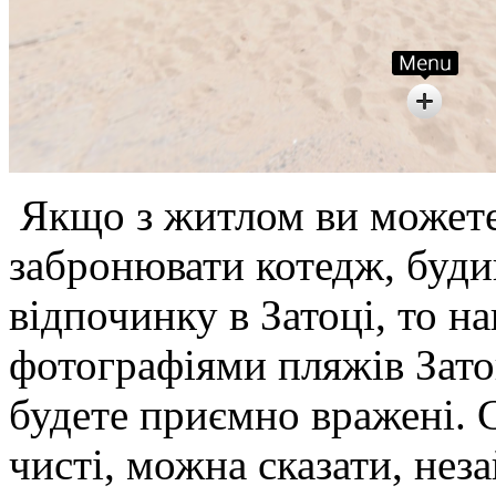
Якщо з житлом ви можете 
забронювати котедж, буди
відпочинку в Затоці, то н
фотографіями пляжів Зато
будете приємно вражені. С
чисті, можна сказати, не