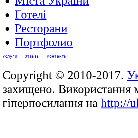
Міста України
Готелі
Ресторани
Портфолио
Услуги
Отзывы
Контакты
Copyright © 2010-2017.
Ук
захищено. Використання м
гіперпосилання на
http://