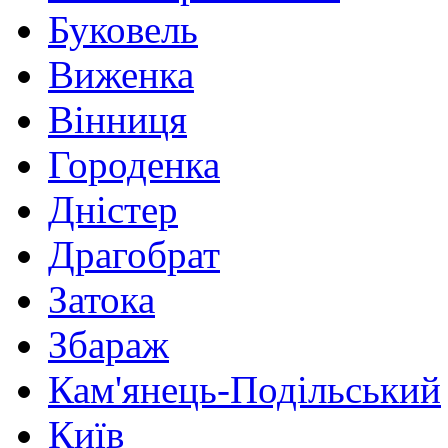
Буковель
Виженка
Вінниця
Городенка
Дністер
Драгобрат
Затока
Збараж
Кам'янець-Подільський
Київ