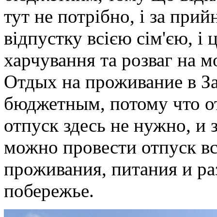
тут не потрібно, і за при
відпустку всією сім'єю, і
харчування та розваг на 
Отдых на проживание в За
бюджетным, потому что от
отпуск здесь не нужно, и
можно провести отпуск все
проживания, питания и ра
побережье.