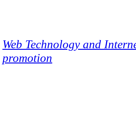
Web Technology and Interne
promotion