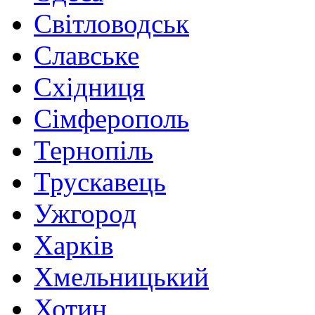
Світловодськ
Славське
Східниця
Сімферополь
Тернопіль
Трускавець
Ужгород
Харків
Хмельницький
Хотин