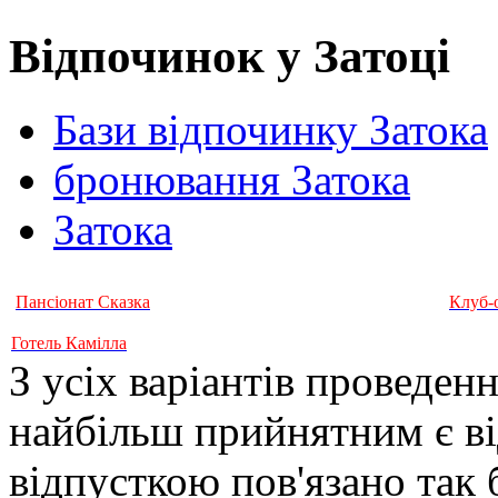
Відпочинок у Затоці
Бази відпочинку Затока
бронювання Затока
Затока
Пансіонат Сказка
Клуб-
Готель Камілла
З усіх варіантів проведенн
найбільш прийнятним є ві
відпусткою пов'язано так 