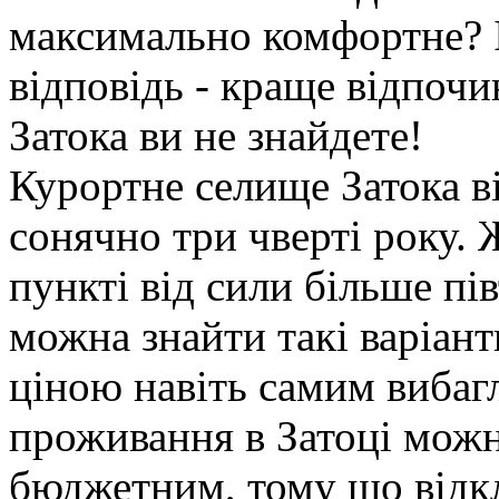
максимально комфортне? І
відповідь - краще відпоч
Затока ви не знайдете!
Курортне селище Затока в
сонячно три чверті року.
пункті від сили більше пів
можна знайти такі варіанти
ціною навіть самим вибаг
проживання в Затоці можн
бюджетним, тому що відкл