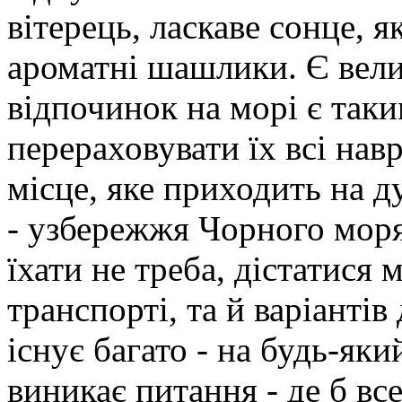
вітерець, ласкаве сонце, я
ароматні шашлики. Є вели
відпочинок на морі є так
перераховувати їх всі нав
місце, яке приходить на д
- узбережжя Чорного моря.
їхати не треба, дістатися
транспорті, та й варіанті
існує багато - на будь-яки
виникає питання - де б вс