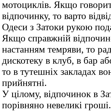
мотоциклів. Якщо говорит
відпочинку, то варто відві
Одеси з Затоки рукою под
Якщо справжній відпочино
настанням темряви, то ра
дискотеку в клуб, в бар а
то в тутешніх закладах во
прийнятні.
У цілому, відпочинок в За
порівняно невеликі гроші.