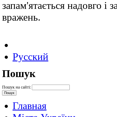
запам'ятається надовго і 
вражень.
Русский
Пошук
Пошук на сайті:
Главная