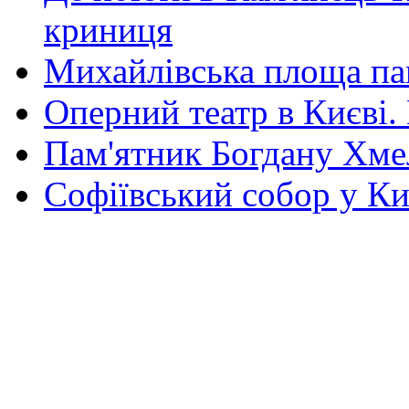
криниця
Михайлівська площа па
Оперний театр в Києві.
Пам'ятник Богдану Хм
Софіївський собор у Ки