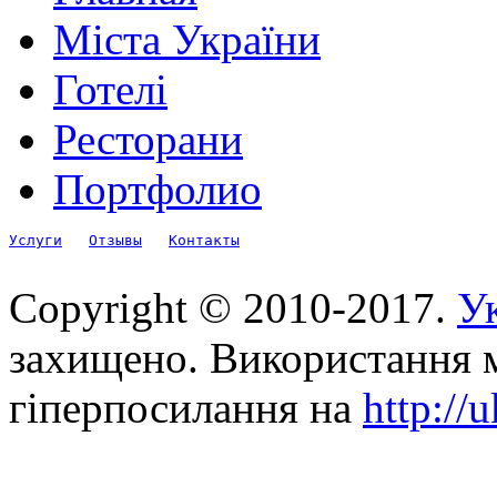
Міста України
Готелі
Ресторани
Портфолио
Услуги
Отзывы
Контакты
Copyright © 2010-2017.
Ук
захищено. Використання м
гіперпосилання на
http://