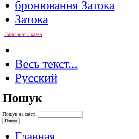
бронювання Затока
Затока
Пансіонат Сказка
Весь текст...
Русский
Пошук
Пошук на сайті:
Главная