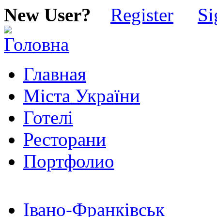
New User?
Register
Si
Главная
Міста України
Готелі
Ресторани
Портфолио
Івано-Франківськ