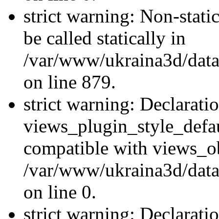
strict warning: Non-stati
be called statically in
/var/www/ukraina3d/data
on line 879.
strict warning: Declarati
views_plugin_style_defau
compatible with views_ob
/var/www/ukraina3d/data
on line 0.
strict warning: Declarati