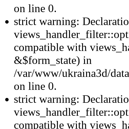
on line 0.
strict warning: Declarati
views_handler_filter::opt
compatible with views_ha
&$form_state) in
/var/www/ukraina3d/data
on line 0.
strict warning: Declarati
views_handler_filter::op
compatible with views_h