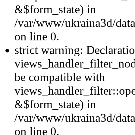
&$form_state) in
/var/www/ukraina3d/data
on line 0.
strict warning: Declarati
views_handler_filter_nod
be compatible with
views_handler_filter::o
&$form_state) in
/var/www/ukraina3d/data
on line 0.