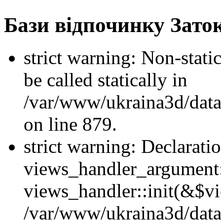
Бази відпочинку Зато
strict warning: Non-stati
be called statically in
/var/www/ukraina3d/data
on line 879.
strict warning: Declarati
views_handler_argument::
views_handler::init(&$vi
/var/www/ukraina3d/data