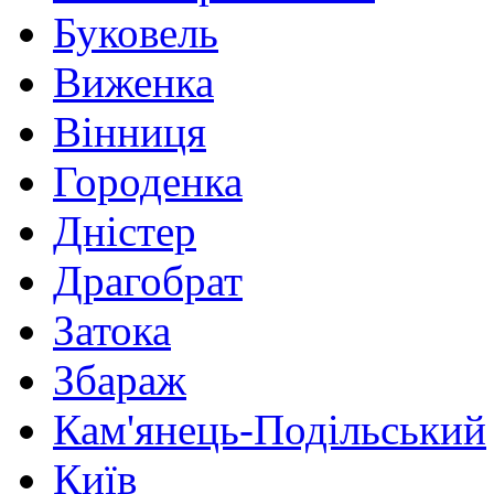
Буковель
Виженка
Вінниця
Городенка
Дністер
Драгобрат
Затока
Збараж
Кам'янець-Подільський
Київ