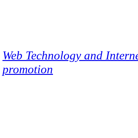
Web Technology and Interne
promotion