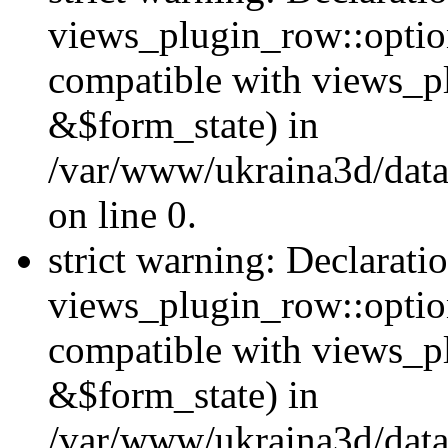
views_plugin_row::option
compatible with views_p
&$form_state) in
/var/www/ukraina3d/data
on line 0.
strict warning: Declarati
views_plugin_row::optio
compatible with views_p
&$form_state) in
/var/www/ukraina3d/data