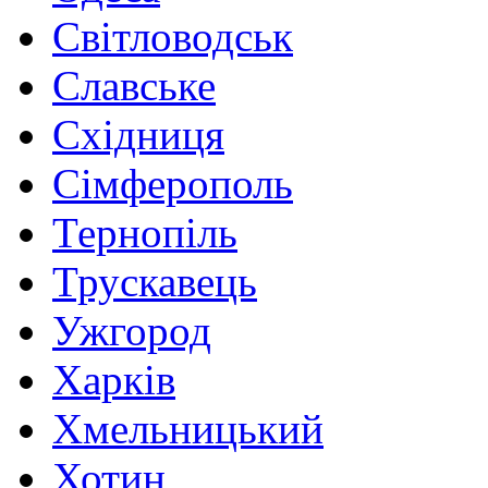
Світловодськ
Славське
Східниця
Сімферополь
Тернопіль
Трускавець
Ужгород
Харків
Хмельницький
Хотин