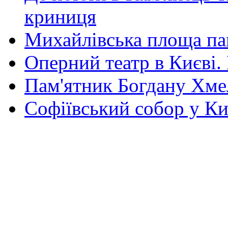
криниця
Михайлівська площа па
Оперний театр в Києві.
Пам'ятник Богдану Хм
Софіївський собор у Ки