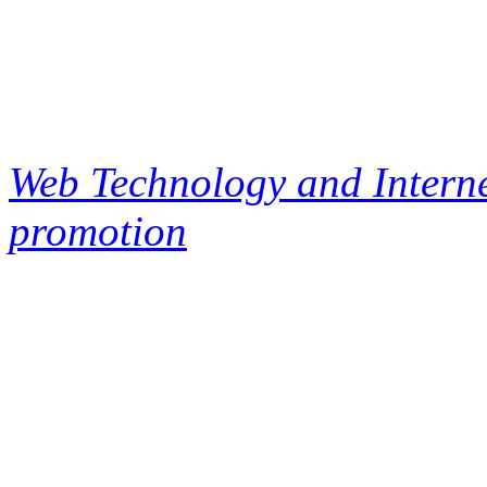
Web Technology and Interne
promotion