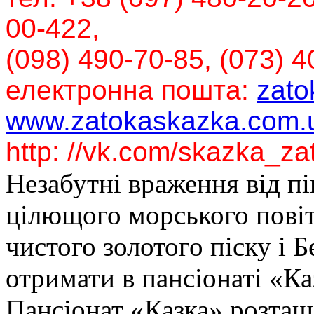
00-422,
(098) 490-70-85, (073) 4
електронна пошта:
zato
www.zatokaskazka.com.
http: //vk.com/skazka_z
Незабутні враження від п
цілющого морського повіт
чистого золотого піску і 
отримати в пансіонаті «Ка
Пансіонат «Казка» розташ