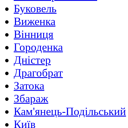
Буковель
Виженка
Вінниця
Городенка
Дністер
Драгобрат
Затока
Збараж
Кам'янець-Подільський
Київ