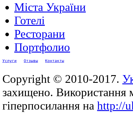
Міста України
Готелі
Ресторани
Портфолио
Услуги
Отзывы
Контакты
Copyright © 2010-2017.
Ук
захищено. Використання м
гіперпосилання на
http://