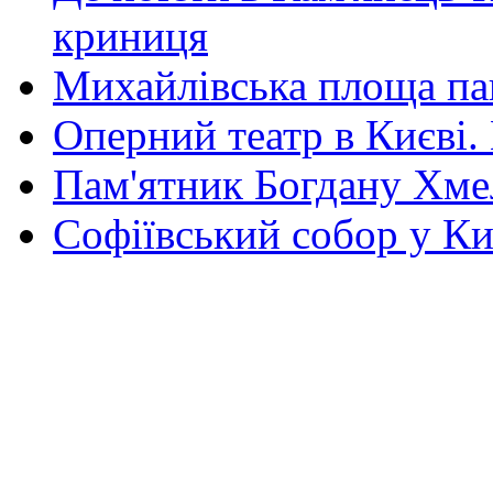
криниця
Михайлівська площа па
Оперний театр в Києві.
Пам'ятник Богдану Хм
Софіївський собор у Ки