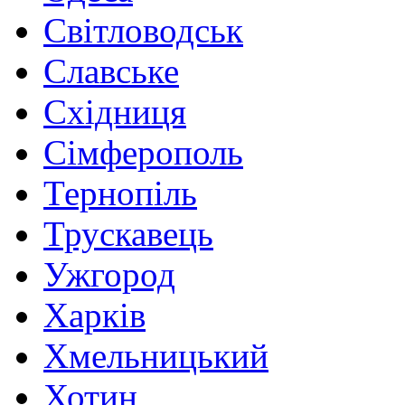
Світловодськ
Славське
Східниця
Сімферополь
Тернопіль
Трускавець
Ужгород
Харків
Хмельницький
Хотин