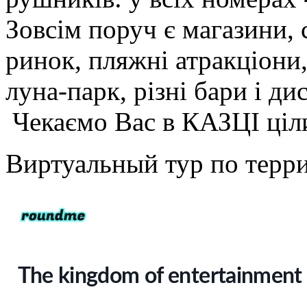
Зовсім поруч є магазини, 
ринок, пляжні атракціони
луна-парк, різні бари і ди
Чекаємо Вас в КАЗЦІ ціли
Виртуальный тур по терри