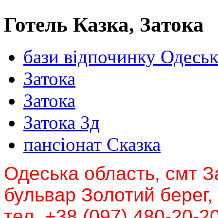
Готель Казка, Затока
бази відпочинку Одеськ
Затока
Затока
Затока 3д
пансіонат Сказка
Одеська область, смт З
бульвар Золотий берег,
тел. +38 (097) 480-20-20