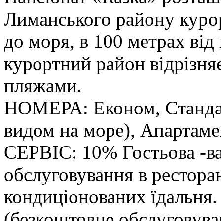
Лиманського району курор
до моря, в 100 метрах ві
курортний район відрізн
пляжами.
НОМЕРА: Економ, Стандар
видом на море), Апартаме
СЕРВІС: 10% Гостьова -ва
обслуговування в ресторан
кондиціонованих їдальня
(безкоштовне обслуговув