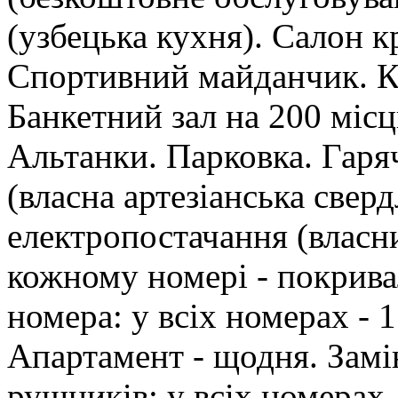
(узбецька кухня). Салон 
Спортивний майданчик. Ко
Банкетний зал на 200 міс
Альтанки. Парковка. Гаряч
(власна артезіанська свер
електропостачання (власн
кожному номері - покрив
номера: у всіх номерах - 1
Апартамент - щодня. Замін
рушників: у всіх номерах -