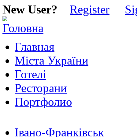
New User?
Register
Si
Главная
Міста України
Готелі
Ресторани
Портфолио
Івано-Франківськ