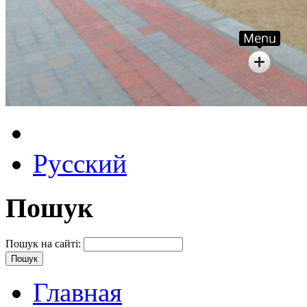
Русский
Пошук
Пошук на сайті:
Главная