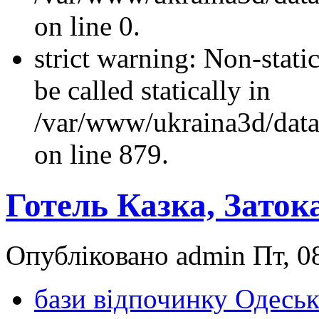
on line 0.
strict warning: Non-stati
be called statically in
/var/www/ukraina3d/data
on line 879.
Готель Казка, Заток
Опубліковано admin Пт, 08
бази відпочинку Одеськ