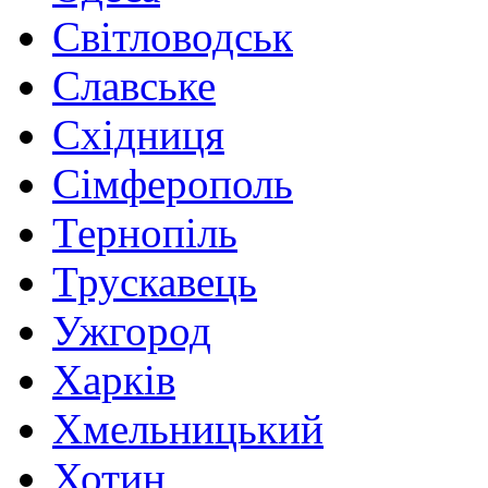
Світловодськ
Славське
Східниця
Сімферополь
Тернопіль
Трускавець
Ужгород
Харків
Хмельницький
Хотин