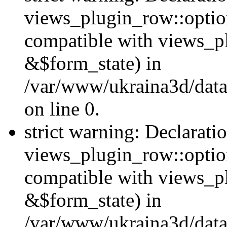
views_plugin_row::option
compatible with views_p
&$form_state) in
/var/www/ukraina3d/data
on line 0.
strict warning: Declarati
views_plugin_row::optio
compatible with views_p
&$form_state) in
/var/www/ukraina3d/data