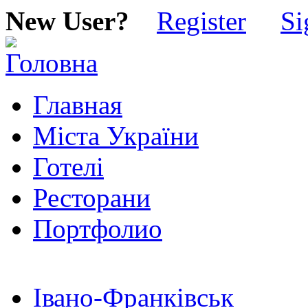
New User?
Register
Si
Главная
Міста України
Готелі
Ресторани
Портфолио
Івано-Франківськ