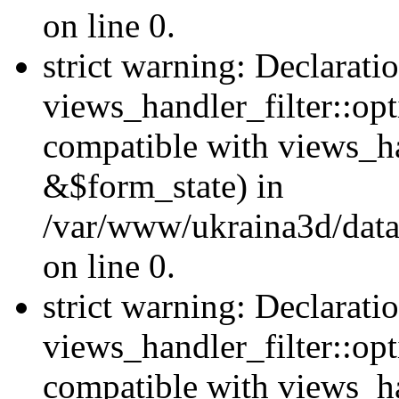
on line 0.
strict warning: Declarati
views_handler_filter::opt
compatible with views_ha
&$form_state) in
/var/www/ukraina3d/data
on line 0.
strict warning: Declarati
views_handler_filter::op
compatible with views_h