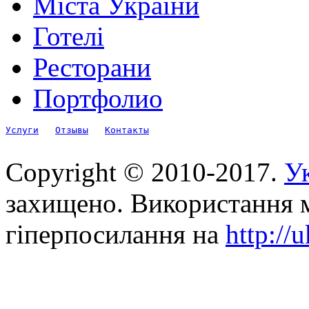
Міста України
Готелі
Ресторани
Портфолио
Услуги
Отзывы
Контакты
Copyright © 2010-2017.
Ук
захищено. Використання м
гіперпосилання на
http://