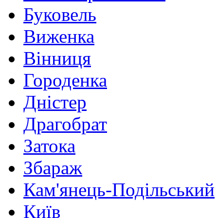
Буковель
Виженка
Вінниця
Городенка
Дністер
Драгобрат
Затока
Збараж
Кам'янець-Подільський
Київ