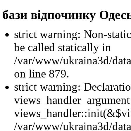
бази відпочинку Одес
strict warning: Non-stati
be called statically in
/var/www/ukraina3d/data
on line 879.
strict warning: Declarati
views_handler_argument::
views_handler::init(&$vi
/var/www/ukraina3d/data