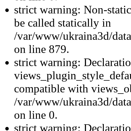
strict warning: Non-stati
be called statically in
/var/www/ukraina3d/data
on line 879.
strict warning: Declarati
views_plugin_style_defau
compatible with views_ob
/var/www/ukraina3d/data
on line 0.
strict warning: Declarati