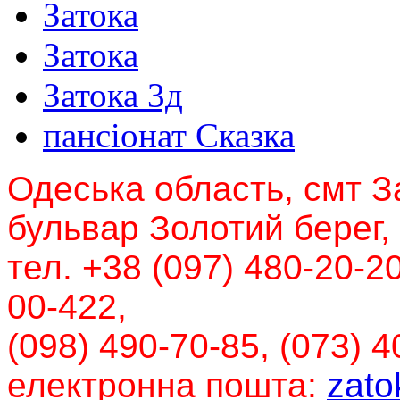
Затока
Затока
Затока 3д
пансіонат Сказка
Одеська область, смт З
бульвар Золотий берег,
тел. +38 (097) 480-20-20
00-422,
(098) 490-70-85, (073) 4
електронна пошта:
zato