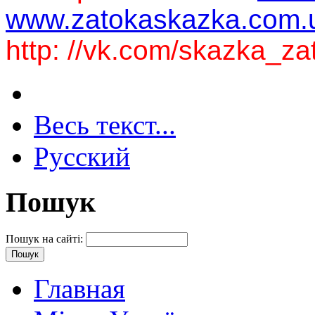
www.zatokaskazka.com.
http: //vk.com/skazka_z
Весь текст...
Русский
Пошук
Пошук на сайті:
Главная