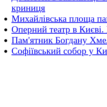
криниця
Михайлівська площа па
Оперний театр в Києві.
Пам'ятник Богдану Хм
Софіївський собор у Ки