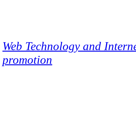
Web Technology and Interne
promotion