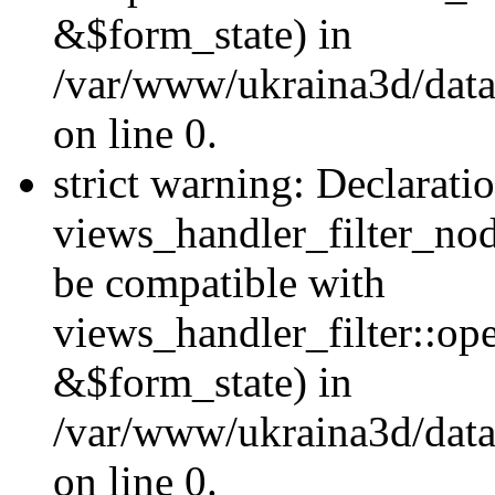
&$form_state) in
/var/www/ukraina3d/data
on line 0.
strict warning: Declarati
views_handler_filter_nod
be compatible with
views_handler_filter::o
&$form_state) in
/var/www/ukraina3d/data
on line 0.