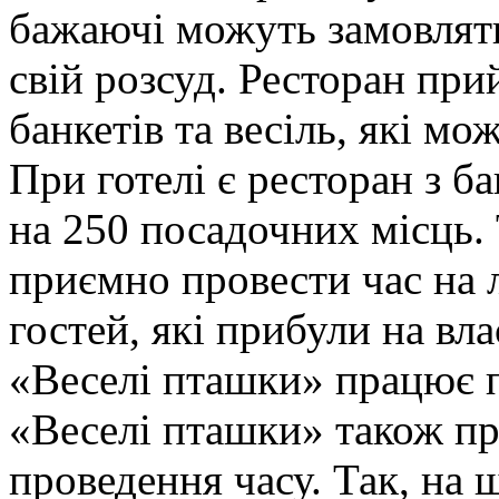
бажаючі можуть замовляти
свій розсуд. Ресторан при
банкетів та весіль, які мо
При готелі є ресторан з б
на 250 посадочних місць.
приємно провести час на 
гостей, які прибули на вл
«Веселі пташки» працює п
«Веселі пташки» також пр
проведення часу. Так, на