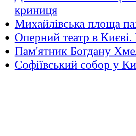
криниця
Михайлівська площа па
Оперний театр в Києві.
Пам'ятник Богдану Хм
Софіївський собор у Ки