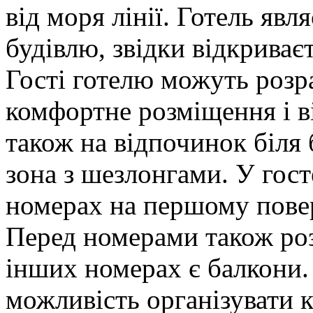
від моря лінії. Готель яв
будівлю, звідки відкриває
Гості готелю можуть розра
комфортне розміщення і в
також на відпочинок біля 
зона з шезлонгами. У гост
номерах на першому повер
Перед номерами також ро
інших номерах є балкони.
можливість організувати 