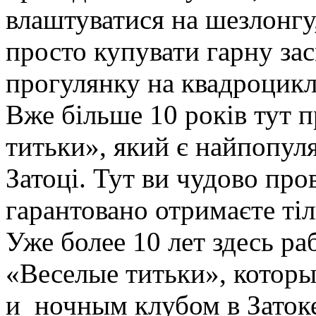
влаштуватися на шезлонгу,
просто купувати гарну за
прогулянку на квадроциклі
Вже більше 10 років тут 
титьки», який є найпопул
Затоці. Тут ви чудово пров
гарантовано отримаєте тіл
Уже более 10 лет здесь ра
«Веселые титьки», котор
и ночным клубом в Затоке