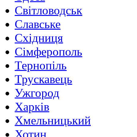
Світловодськ
Славське
Східниця
Сімферополь
Тернопіль
Трускавець
Ужгород
Харків
Хмельницький
Хотин