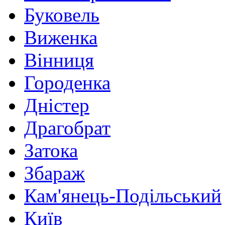
Буковель
Виженка
Вінниця
Городенка
Дністер
Драгобрат
Затока
Збараж
Кам'янець-Подільський
Київ