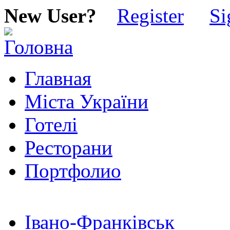
New User?
Register
Si
Главная
Міста України
Готелі
Ресторани
Портфолио
Івано-Франківськ