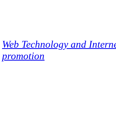
Web Technology and Interne
promotion