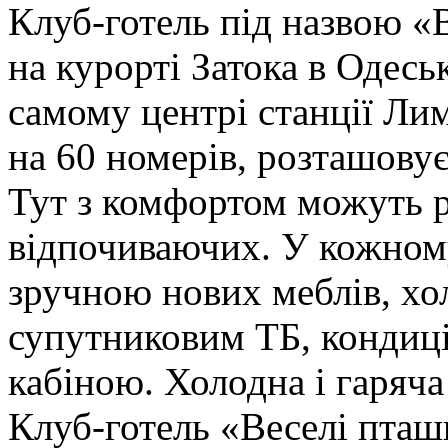
Клуб-готель під назвою «
на курорті Затока в Одесь
самому центрі станції Ли
на 60 номерів, розташовує
Тут з комфортом можуть р
відпочиваючих. У кожному
зручною нових меблів, хол
супутниковим ТБ, кондиці
кабіною. Холодна і гаряча
Клуб-готель «Веселі пта