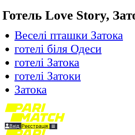
Готель Love Story, Зат
Веселі пташки Затока
готелі біля Одеси
готелі Затока
готелі Затоки
Затока