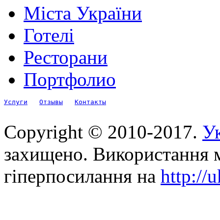
Міста України
Готелі
Ресторани
Портфолио
Услуги
Отзывы
Контакты
Copyright © 2010-2017.
Ук
захищено. Використання м
гіперпосилання на
http://