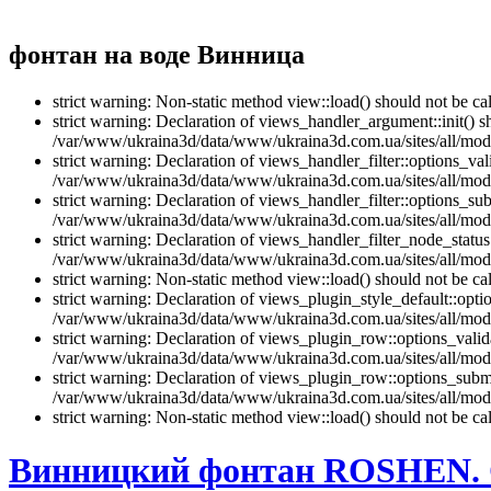
фонтан на воде Винница
strict warning: Non-static method view::load() should not be 
strict warning: Declaration of views_handler_argument::init() 
/var/www/ukraina3d/data/www/ukraina3d.com.ua/sites/all/modu
strict warning: Declaration of views_handler_filter::options_v
/var/www/ukraina3d/data/www/ukraina3d.com.ua/sites/all/modul
strict warning: Declaration of views_handler_filter::options_s
/var/www/ukraina3d/data/www/ukraina3d.com.ua/sites/all/modul
strict warning: Declaration of views_handler_filter_node_stat
/var/www/ukraina3d/data/www/ukraina3d.com.ua/sites/all/modul
strict warning: Non-static method view::load() should not be 
strict warning: Declaration of views_plugin_style_default::opti
/var/www/ukraina3d/data/www/ukraina3d.com.ua/sites/all/modul
strict warning: Declaration of views_plugin_row::options_vali
/var/www/ukraina3d/data/www/ukraina3d.com.ua/sites/all/modu
strict warning: Declaration of views_plugin_row::options_sub
/var/www/ukraina3d/data/www/ukraina3d.com.ua/sites/all/modu
strict warning: Non-static method view::load() should not be 
Винницкий фонтан ROSHEN. 