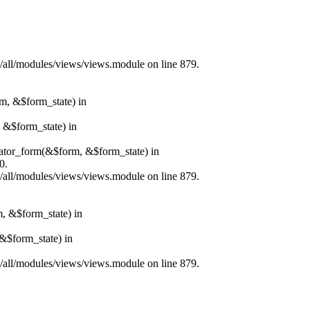
s/all/modules/views/views.module on line 879.
rm, &$form_state) in
, &$form_state) in
erator_form(&$form, &$form_state) in
0.
s/all/modules/views/views.module on line 879.
m, &$form_state) in
&$form_state) in
s/all/modules/views/views.module on line 879.