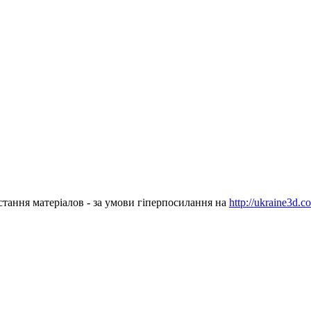
стання матеріалов - за умови гіперпосилання на
http://ukraine3d.c