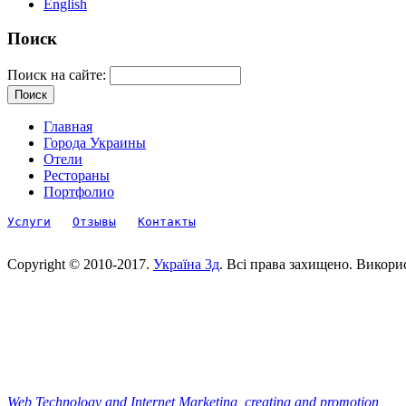
English
Поиск
Поиск на сайте:
Главная
Города Украины
Отели
Рестораны
Портфолио
Услуги
Отзывы
Контакты
Copyright © 2010-2017.
Україна 3д
. Всі права захищено. Викори
Web Technology and Internet Marketing, сreating and promotion