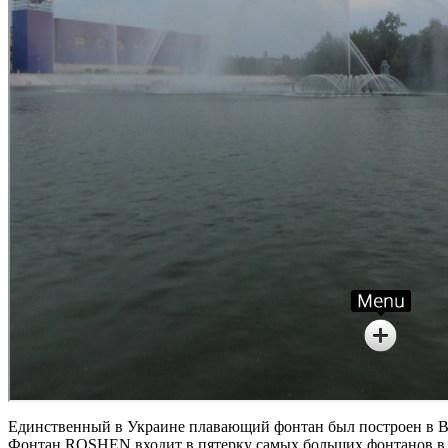
Единственный в Украине плавающий фонтан был построен в Ви
Фонтан ROSHEN входит в пятерку самых больших фонтанов в 