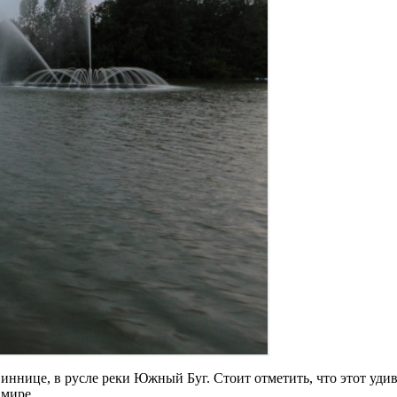
ннице, в русле реки Южный Буг. Стоит отметить, что этот уди
мире.