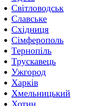
Світловодськ
Славське
Східниця
Сімферополь
Тернопіль
Трускавець
Ужгород
Харків
Хмельницький
Хотин