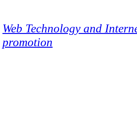
Web Technology and Interne
promotion