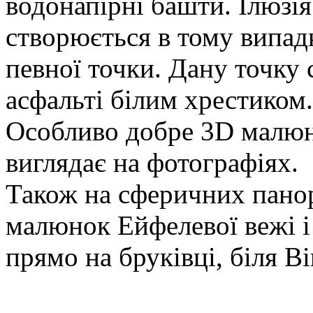
водонапірні башти. Ілюзія
створюється в тому випадк
певної точки. Дану точку 
асфальті білим хрестиком.
Особливо добре 3D малюн
виглядає на фотографіях.
Також на сферичних пано
малюнок Ейфелевої вежі і 
прямо на бруківці, біля В