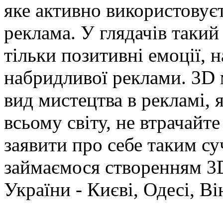
яке активно використовуєт
реклама. У глядачів такий
тільки позитивні емоції, н
набридливої реклами. 3D 
вид мистецтва в рекламі, 
всьому світу, не втрачай
заявити про себе таким с
займаємося створенням 3D
України - Києві, Одесі, Ві