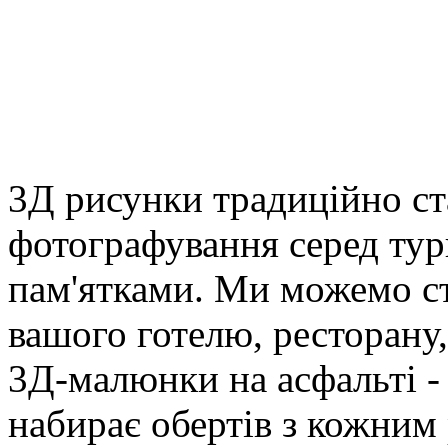
3Д рисунки традиційно с
фотографування серед тури
пам'ятками. Ми можемо с
вашого готелю, ресторану,
3Д-малюнки на асфальті -
набирає обертів з кожним