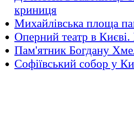
криниця
Михайлівська площа па
Оперний театр в Києві.
Пам'ятник Богдану Хм
Софіївський собор у Ки