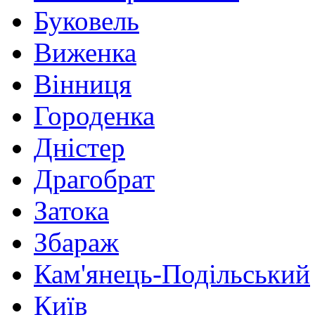
Буковель
Виженка
Вінниця
Городенка
Дністер
Драгобрат
Затока
Збараж
Кам'янець-Подільський
Київ