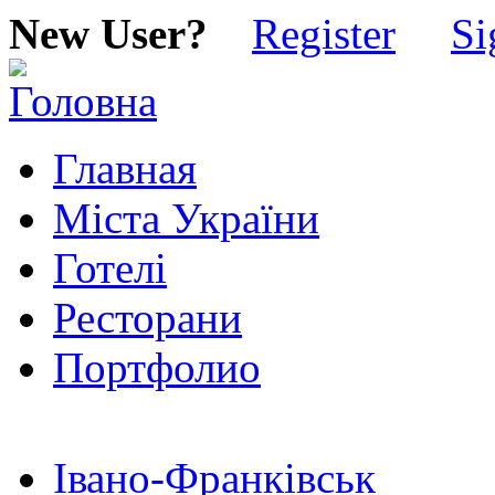
New User?
Register
Si
Главная
Міста України
Готелі
Ресторани
Портфолио
Івано-Франківськ