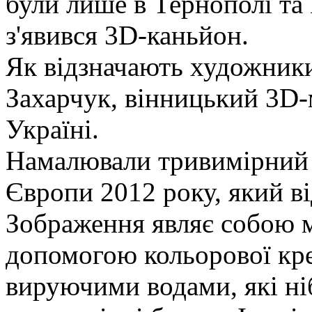
були лише в Тернополі та К
з'явився 3D-каньйон.
Як відзначають художник
Захарчук, вінницький 3D
Україні.
Намалювали тривимірний 
Європи 2012 року, який ві
Зображення являє собою м
допомогою кольорової кре
вируючими водами, які ні