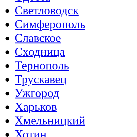
Светловодск
Симферополь
Славское
Сходница
Тернополь
Трускавец
Ужгород
Харьков
Хмельницкий
Хотин