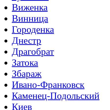
Виженка
Винница
Городенка
Днестр
Драгобрат
Затока
Збараж
Ивано-Франковск
Каменец-Подольский
Киев