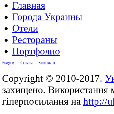
Главная
Города Украины
Отели
Рестораны
Портфолио
Услуги
Отзывы
Контакты
Copyright © 2010-2017.
Ук
захищено. Використання м
гіперпосилання на
http://