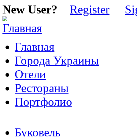
New User?
Register
Si
Главная
Города Украины
Отели
Рестораны
Портфолио
Буковель