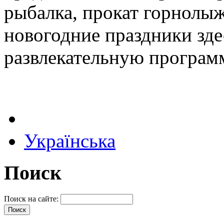
рыбалка, прокат горнолы
новогодние праздники зде
развлекательную програм
Українська
Поиск
Поиск на сайте: