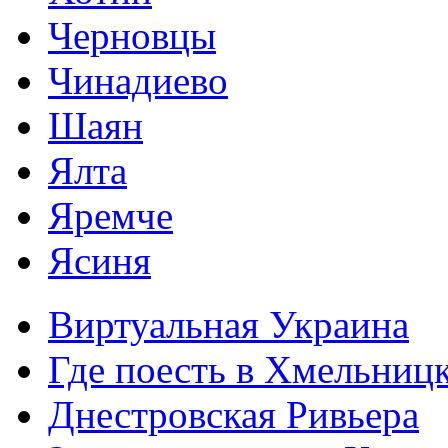
Черновцы
Чинадиево
Шаян
Ялта
Яремче
Ясиня
Виртуальная Украина
Где поесть в Хмельниц
Днестровская Ривьера