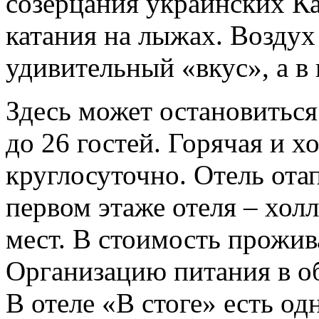
созерцания украинских Кар
катания на лыжах. Воздух
удивительный «вкус», а в
Здесь может остановитьс
до 26 гостей. Горячая и х
круглосуточно. Отель ота
первом этаже отеля – хол
мест. В стоимость прожив
Организацию питания в о
В отеле «В стоге» есть о