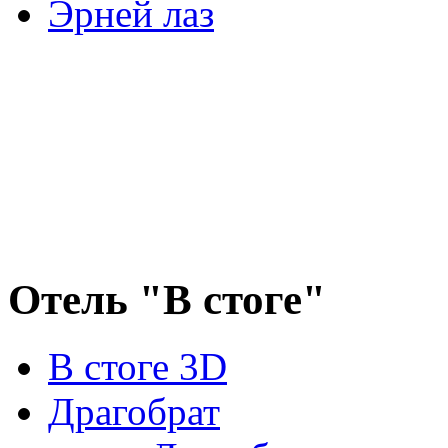
Эрней лаз
Отель "В стоге"
В стоге 3D
Драгобрат