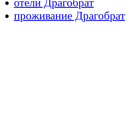
отели Драгобрат
проживание Драгобрат