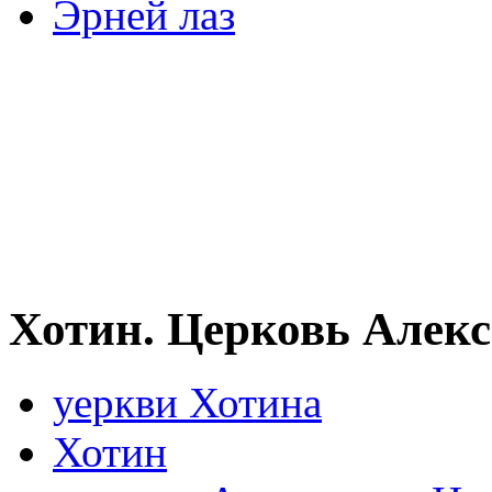
Эрней лаз
Хотин. Церковь Алекс
уеркви Хотина
Хотин