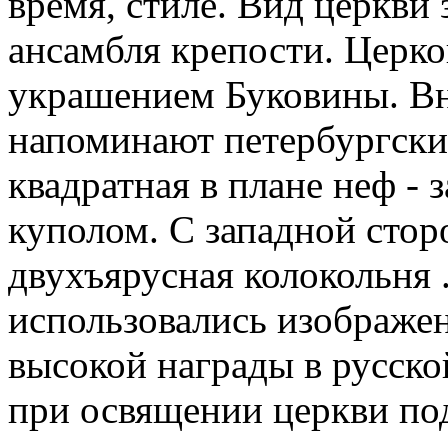
время, стиле. Вид церкви 
ансамбля крепости. Церко
украшением Буковины. Вн
напоминают петербургские
квадратная в плане неф -
куполом. С западной сто
двухъярусная колокольня
использовались изображен
высокой награды в русско
при освящении церкви по