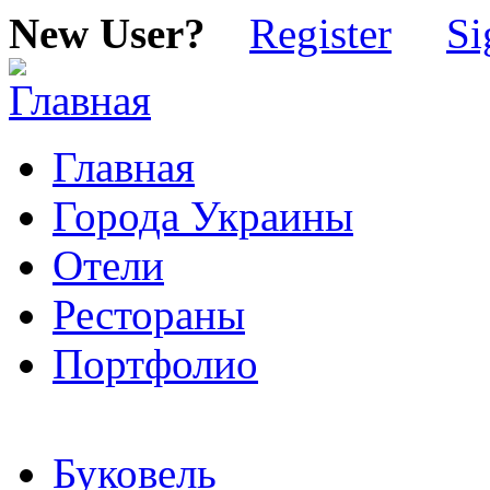
New User?
Register
Si
Главная
Города Украины
Отели
Рестораны
Портфолио
Буковель