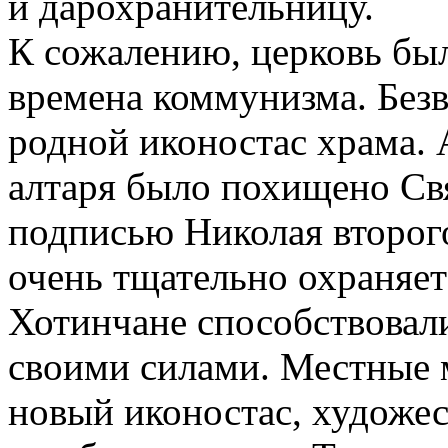
и дарохранительницу.
К сожалению, церковь был
времена коммунизма. Без
родной иконостас храма. 
алтаря было похищено Свя
подписью Николая второго
очень тщательно охраняет
Хотинчане способствовал
своими силами. Местные м
новый иконостас, художе