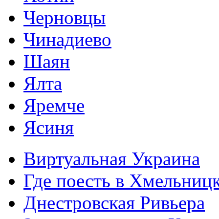
Черновцы
Чинадиево
Шаян
Ялта
Яремче
Ясиня
Виртуальная Украина
Где поесть в Хмельниц
Днестровская Ривьера