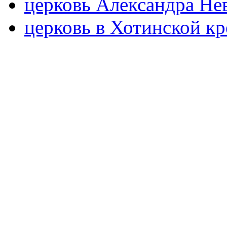
церковь Александра Не
церковь в Хотинской к