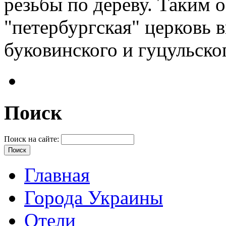
резьбы по дереву. Таким 
"петербургская" церковь 
буковинского и гуцульско
Поиск
Поиск на сайте:
Главная
Города Украины
Отели