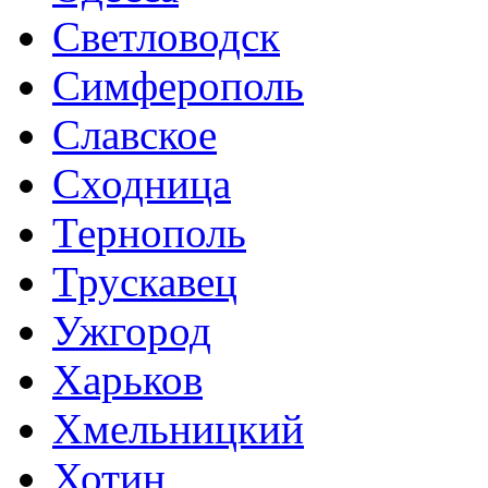
Светловодск
Симферополь
Славское
Сходница
Тернополь
Трускавец
Ужгород
Харьков
Хмельницкий
Хотин