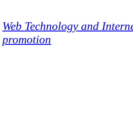
Web Technology and Interne
promotion