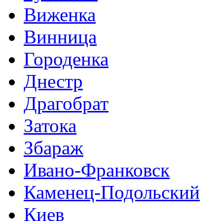
Виженка
Винница
Городенка
Днестр
Драгобрат
Затока
Збараж
Ивано-Франковск
Каменец-Подольский
Киев