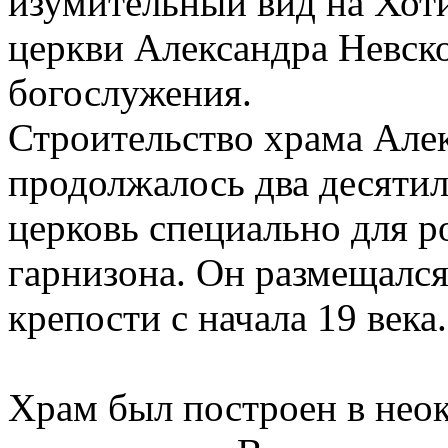
изумительный вид на Хот
церкви Александра Невско
богослужения.
Строительство храма Але
продолжалось два десятил
церковь специально для р
гарнизона. Он размещалс
крепости с начала 19 века.
Храм был построен в неок