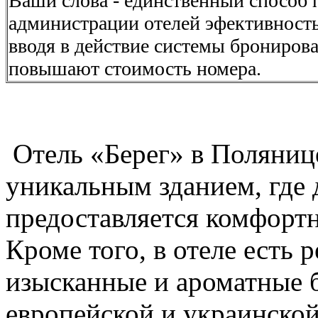
Ваши слова - единственный способ 
администрации отелей эфективност
вводя в действие системы брониров
повышают стоимость номера.
Отель «Берег» в Полянице
уникальным зданием, где
предоставляется комфорт
Кроме того, в отеле есть р
изысканные и ароматные 
европейской и украинской