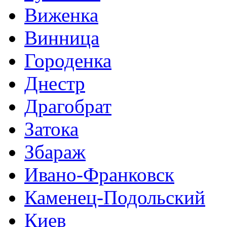
Виженка
Винница
Городенка
Днестр
Драгобрат
Затока
Збараж
Ивано-Франковск
Каменец-Подольский
Киев