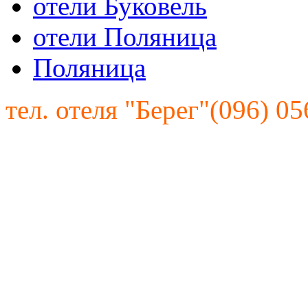
отели Буковель
отели Поляница
Поляница
тел. отеля "Берег"(096) 05