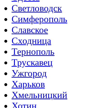
Светловодск
Симферополь
Славское
Сходница
Тернополь
Трускавец
Ужгород
Харьков
Хмельницкий
Хотин