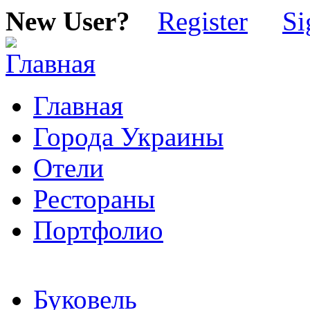
New User?
Register
Si
Главная
Города Украины
Отели
Рестораны
Портфолио
Буковель