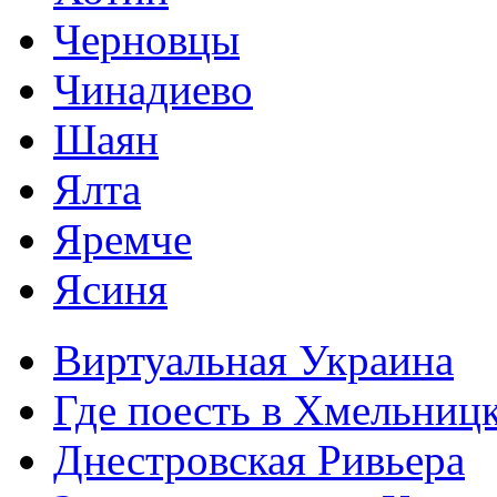
Черновцы
Чинадиево
Шаян
Ялта
Яремче
Ясиня
Виртуальная Украина
Где поесть в Хмельниц
Днестровская Ривьера