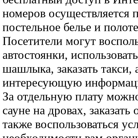
номеров осуществляется 
постельное белье и полоте
Посетители могут восполь
автостоянки, использоват
шашлыка, заказать такси,
интересующую информаци
За отдельную плату можно
сауне на дровах, заказать 
также воспользоваться ус
необходимости вам орган