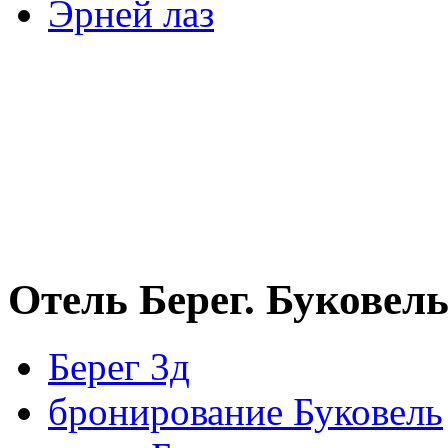
Эрней лаз
Отель Берег. Буковел
Берег 3д
бронирование Буковель