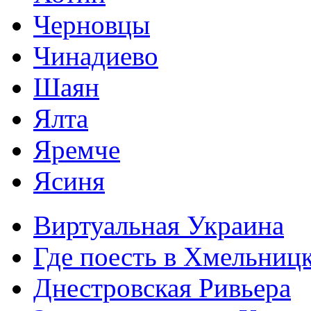
Черновцы
Чинадиево
Шаян
Ялта
Яремче
Ясиня
Виртуальная Украина
Где поесть в Хмельниц
Днестровская Ривьера