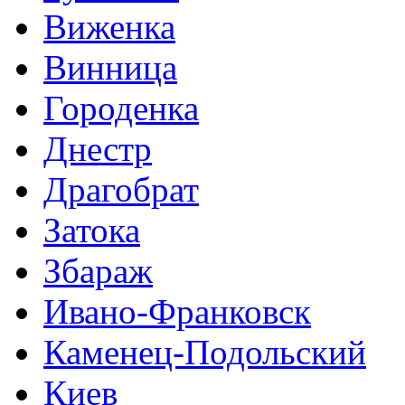
Виженка
Винница
Городенка
Днестр
Драгобрат
Затока
Збараж
Ивано-Франковск
Каменец-Подольский
Киев