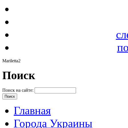
сл
по
Mariletta2
Поиск
Поиск на сайте:
Главная
Города Украины