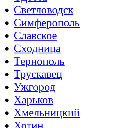
Светловодск
Симферополь
Славское
Сходница
Тернополь
Трускавец
Ужгород
Харьков
Хмельницкий
Хотин