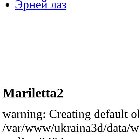
Эрней лаз
Mariletta2
warning: Creating default o
/var/www/ukraina3d/data/ww