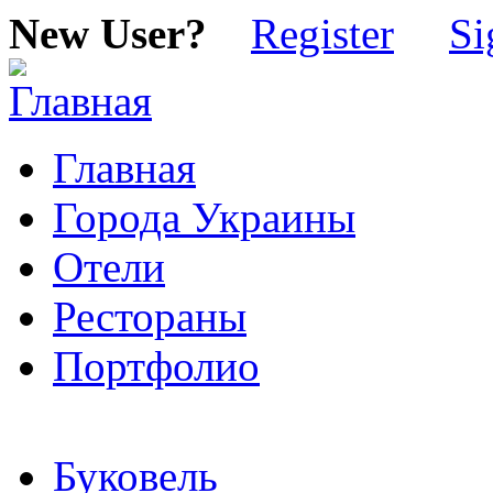
New User?
Register
Si
Главная
Города Украины
Отели
Рестораны
Портфолио
Буковель