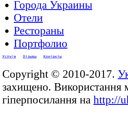
Города Украины
Отели
Рестораны
Портфолио
Услуги
Отзывы
Контакты
Copyright © 2010-2017.
Ук
захищено. Використання м
гіперпосилання на
http://