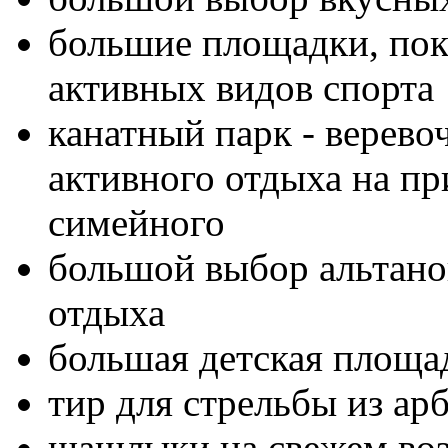
большие площадки, пок
активных видов спорта
канатный парк - верево
активного отдыха на пр
симейного
большой выбор альтанок
отдыха
большая детская площа
тир для стрельбы из арб
шашлыки на свежем во