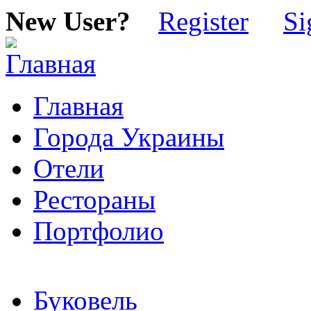
New User?
Register
Si
Главная
Города Украины
Отели
Рестораны
Портфолио
Буковель