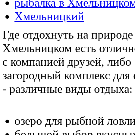
рыбалка в Хмельницко
Хмельницкий
Где отдохнуть на природ
Хмельницком есть отлично
с компанией друзей, либо 
загородный комплекс для 
- различные виды отдыха:
озеро для рыбной ловли
большой выбор вкусны