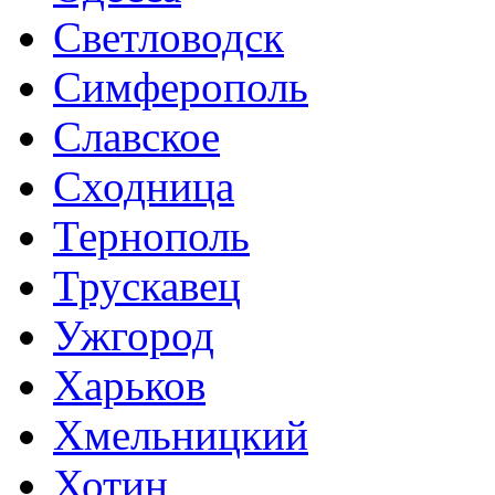
Светловодск
Симферополь
Славское
Сходница
Тернополь
Трускавец
Ужгород
Харьков
Хмельницкий
Хотин