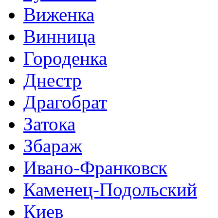
Виженка
Винница
Городенка
Днестр
Драгобрат
Затока
Збараж
Ивано-Франковск
Каменец-Подольский
Киев