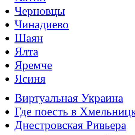
Черновцы
Чинадиево
Шаян
Ялта
Яремче
Ясиня
Виртуальная Украина
Где поесть в Хмельниц
Днестровская Ривьера