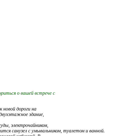
ориться о вашей встрече с
к новой дороги на
 двухэтажное здание,
суды, электрочайником,
ится санузел с умывальником, туалетом и ванной.