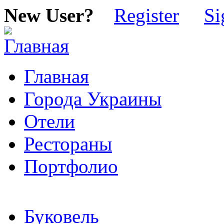
New User?
Register
Si
Главная
Города Украины
Отели
Рестораны
Портфолио
Буковель