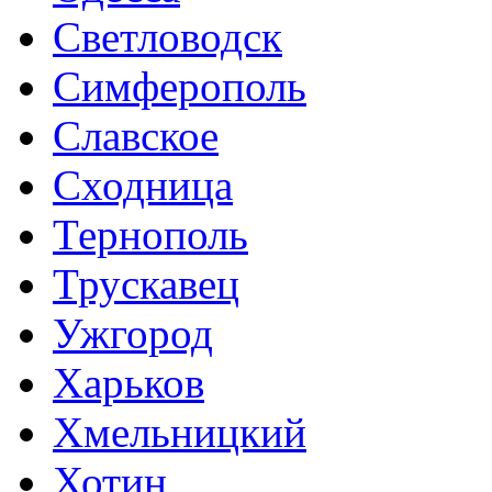
Светловодск
Симферополь
Славское
Сходница
Тернополь
Трускавец
Ужгород
Харьков
Хмельницкий
Хотин