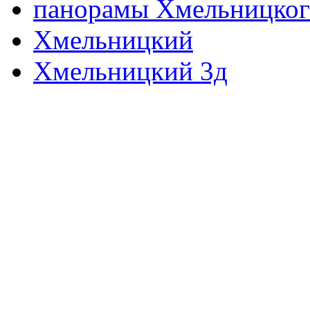
панорамы Хмельницког
Хмельницкий
Хмельницкий 3д