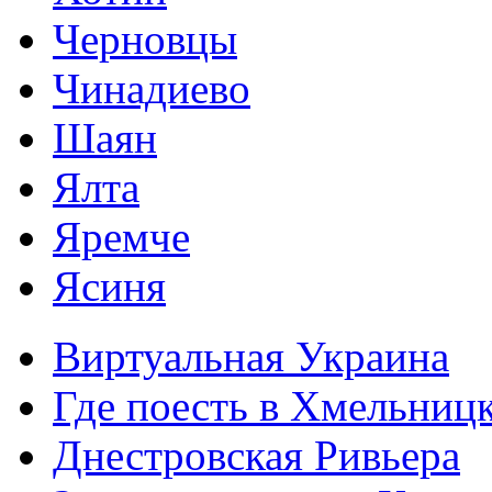
Черновцы
Чинадиево
Шаян
Ялта
Яремче
Ясиня
Виртуальная Украина
Где поесть в Хмельниц
Днестровская Ривьера