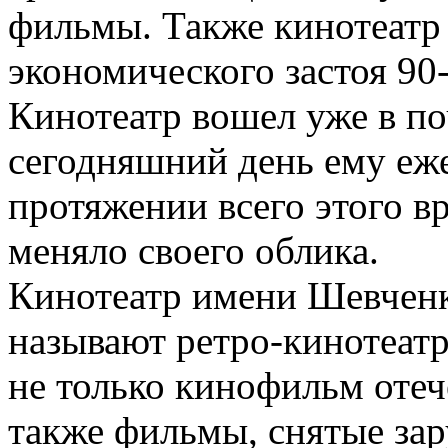
фильмы. Также кинотеатр
экономического застоя 90-
Кинотеатр вошел уже в по
сегодняшний день ему еже
протяжении всего этого в
меняло своего облика.
Кинотеатр имени Шевчен
называют ретро-кинотеат
не только кинофильм оте
также фильмы, снятые за