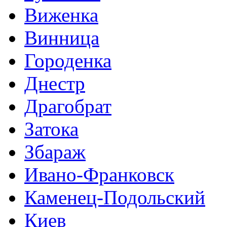
Виженка
Винница
Городенка
Днестр
Драгобрат
Затока
Збараж
Ивано-Франковск
Каменец-Подольский
Киев