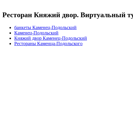
Ресторан Княжий двор. Виртуальный т
банкеты Каменец-Подольский
Каменец-Подольский
Княжий двор Каменец-Подольский
Рестораны Каменца-Подольского