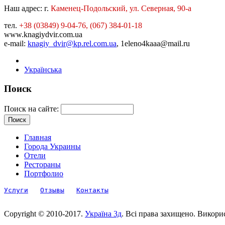
Наш адрес:
г.
Каменец-Подольский, ул. Северная, 90-а
тел.
+38 (03849) 9-04-76, (067) 384-01-18
www.knagiydvir.com.ua
e-mail:
knagiy_dvir@kp.rel.com.ua
, 1eleno4kaaa@mail.ru
Українська
Поиск
Поиск на сайте:
Главная
Города Украины
Отели
Рестораны
Портфолио
Услуги
Отзывы
Контакты
Copyright © 2010-2017.
Україна 3д
. Всі права захищено. Викори