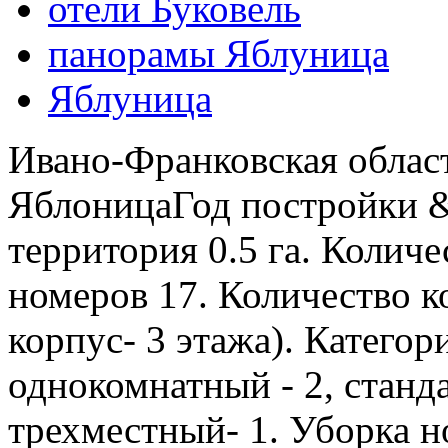
отели Буковель
панорамы Яблуница
Яблуница
Ивано-Франковская област
ЯблоницаГод постройки &
территория 0.5 га. Количе
номеров 17. Количество ко
корпус- 3 этажа). Категор
однокомнатный - 2, станда
трехместный- 1. Уборка н