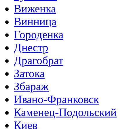
Виженка
Винница
Городенка
Днестр
Драгобрат
Затока
Збараж
Ивано-Франковск
Каменец-Подольский
Киев