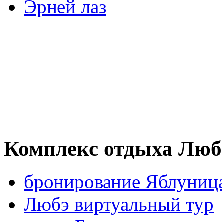
Эрней лаз
Комплекс отдыха Люб
бронирование Яблуниц
Любэ виртуальный тур