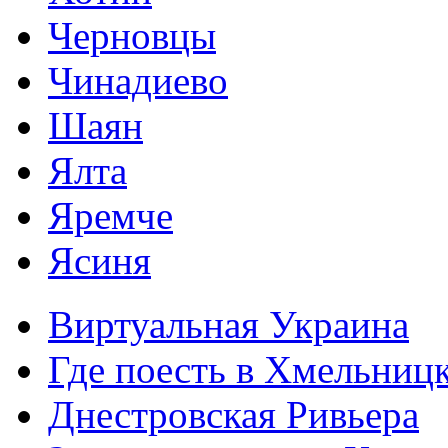
Черновцы
Чинадиево
Шаян
Ялта
Яремче
Ясиня
Виртуальная Украина
Где поесть в Хмельниц
Днестровская Ривьера