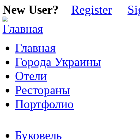
New User?
Register
Si
Главная
Города Украины
Отели
Рестораны
Портфолио
Буковель