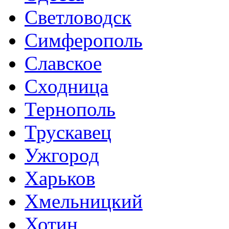
Светловодск
Симферополь
Славское
Сходница
Тернополь
Трускавец
Ужгород
Харьков
Хмельницкий
Хотин