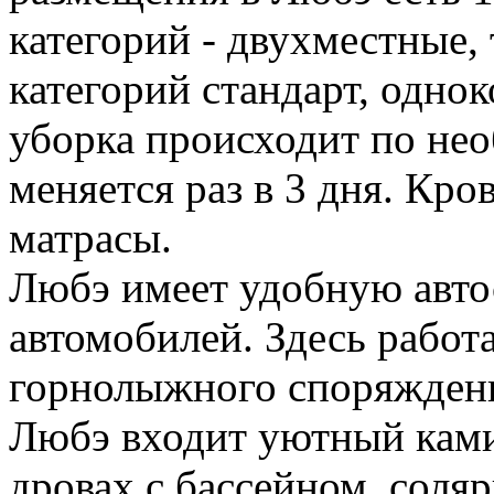
категорий - двухместные,
категорий стандарт, одно
уборка происходит по нео
меняется раз в 3 дня. Кр
матрасы.
Любэ имеет удобную авто
автомобилей. Здесь работ
горнолыжного споряжденн
Любэ входит уютный камин
дровах с бассейном, соля