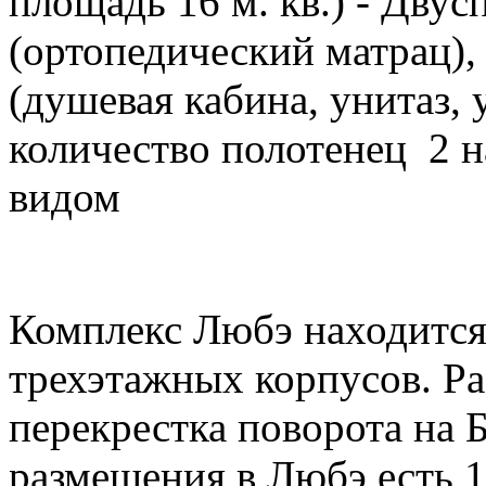
площадь 16 м. кв.) - Двус
(ортопедический матрац),
(душевая кабина, унитаз, 
количество полотенец 2 н
видом
Комплекс Любэ находится 
трехэтажных корпусов. Ра
перекрестка поворота на 
размещения в Любэ есть 