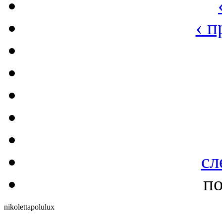
‹ 
сл
по
nikolettapolulux