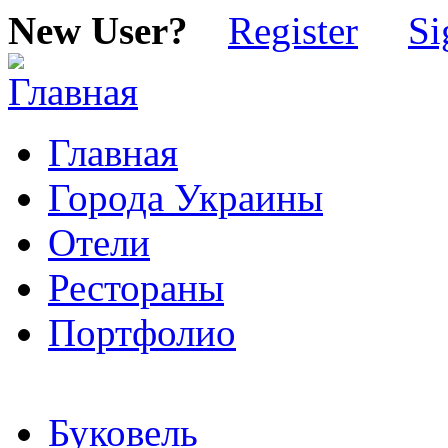
New User?
Register
Si
Главная
Города Украины
Отели
Рестораны
Портфолио
Буковель