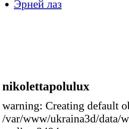
Эрней лаз
nikolettapolulux
warning: Creating default o
/var/www/ukraina3d/data/ww