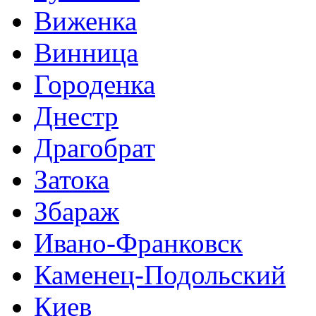
Виженка
Винница
Городенка
Днестр
Драгобрат
Затока
Збараж
Ивано-Франковск
Каменец-Подольский
Киев