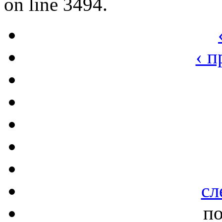
on line 3494.
‹ 
сл
по