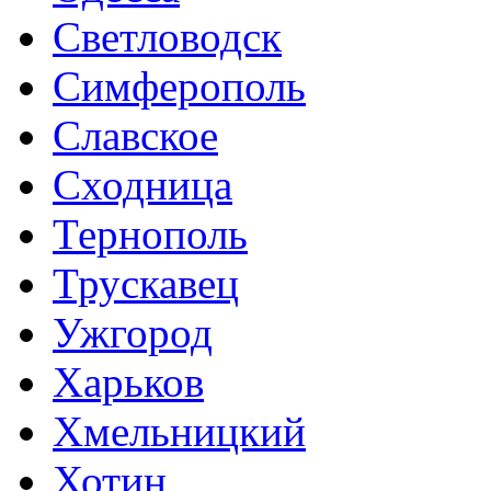
Светловодск
Симферополь
Славское
Сходница
Тернополь
Трускавец
Ужгород
Харьков
Хмельницкий
Хотин