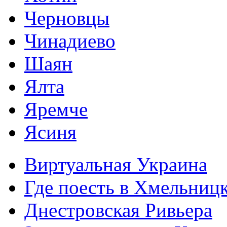
Черновцы
Чинадиево
Шаян
Ялта
Яремче
Ясиня
Виртуальная Украина
Где поесть в Хмельниц
Днестровская Ривьера