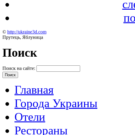
сл
по
©
http://ukraine3d.com
Прутець, Яблуница
Поиск
Поиск на сайте:
Главная
Города Украины
Отели
Рестораны