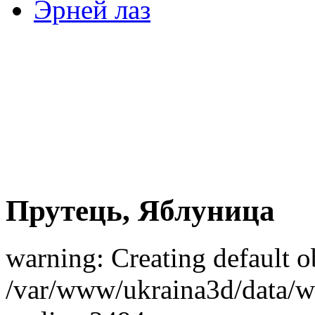
Эрней лаз
Прутець, Яблуница
warning: Creating default o
/var/www/ukraina3d/data/ww