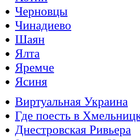
Черновцы
Чинадиево
Шаян
Ялта
Яремче
Ясиня
Виртуальная Украина
Где поесть в Хмельниц
Днестровская Ривьера