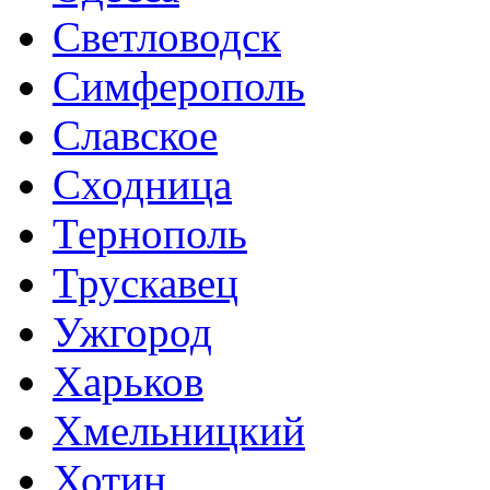
Светловодск
Симферополь
Славское
Сходница
Тернополь
Трускавец
Ужгород
Харьков
Хмельницкий
Хотин