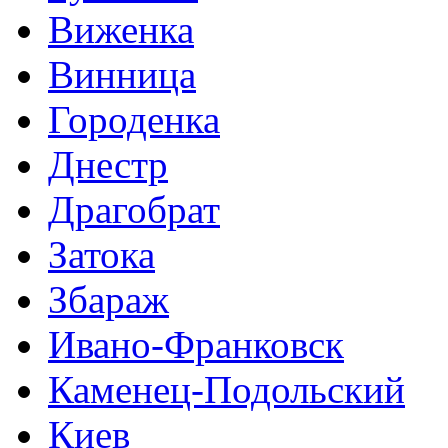
Виженка
Винница
Городенка
Днестр
Драгобрат
Затока
Збараж
Ивано-Франковск
Каменец-Подольский
Киев