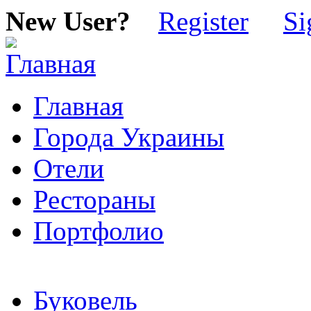
New User?
Register
Si
Главная
Города Украины
Отели
Рестораны
Портфолио
Буковель