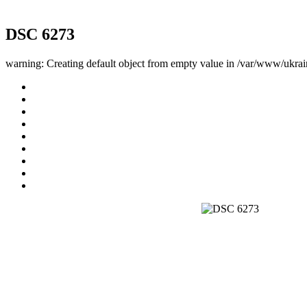
DSC 6273
warning: Creating default object from empty value in /var/www/ukrai