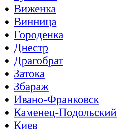
Виженка
Винница
Городенка
Днестр
Драгобрат
Затока
Збараж
Ивано-Франковск
Каменец-Подольский
Киев