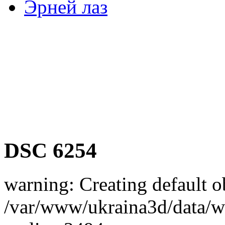
Эрней лаз
DSC 6254
warning: Creating default o
/var/www/ukraina3d/data/ww