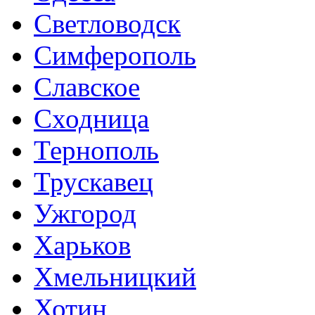
Светловодск
Симферополь
Славское
Сходница
Тернополь
Трускавец
Ужгород
Харьков
Хмельницкий
Хотин