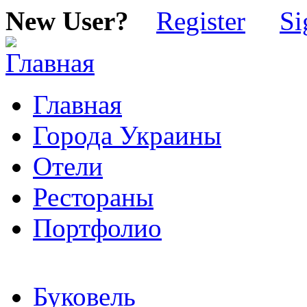
New User?
Register
Si
Главная
Города Украины
Отели
Рестораны
Портфолио
Буковель