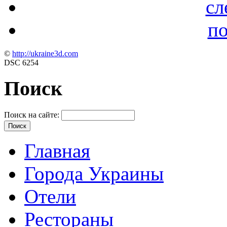
сл
по
©
http://ukraine3d.com
DSC 6254
Поиск
Поиск на сайте:
Главная
Города Украины
Отели
Рестораны