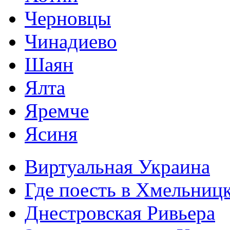
Черновцы
Чинадиево
Шаян
Ялта
Яремче
Ясиня
Виртуальная Украина
Где поесть в Хмельниц
Днестровская Ривьера