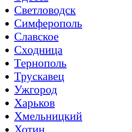
Светловодск
Симферополь
Славское
Сходница
Тернополь
Трускавец
Ужгород
Харьков
Хмельницкий
Хотин