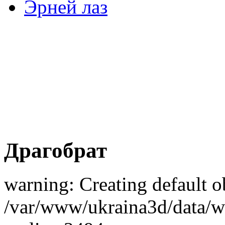
Эрней лаз
Драгобрат
warning: Creating default o
/var/www/ukraina3d/data/ww