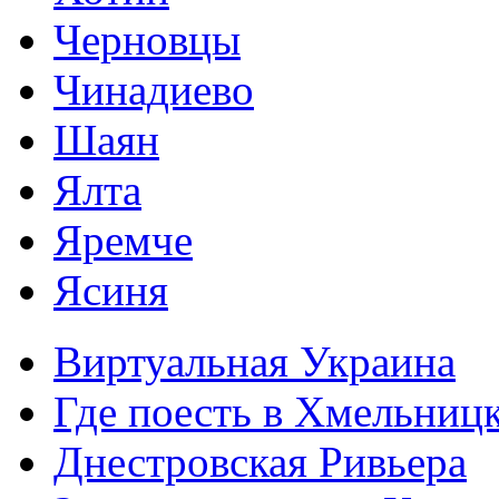
Черновцы
Чинадиево
Шаян
Ялта
Яремче
Ясиня
Виртуальная Украина
Где поесть в Хмельниц
Днестровская Ривьера