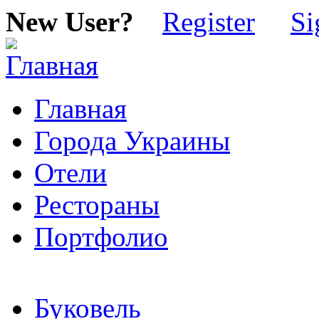
New User?
Register
Si
Главная
Города Украины
Отели
Рестораны
Портфолио
Буковель