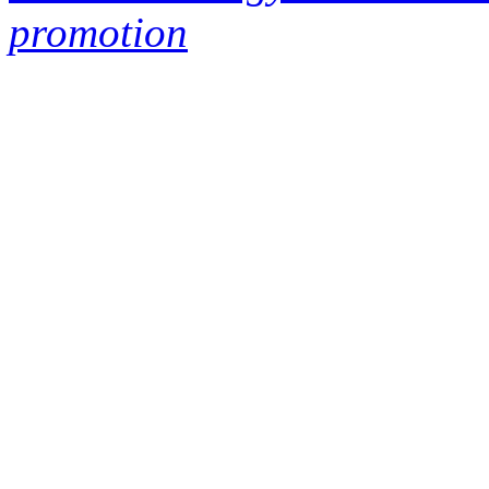
promotion