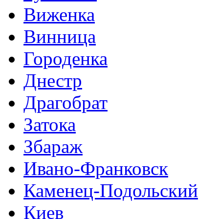
Виженка
Винница
Городенка
Днестр
Драгобрат
Затока
Збараж
Ивано-Франковск
Каменец-Подольский
Киев