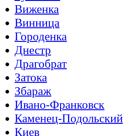
Виженка
Винница
Городенка
Днестр
Драгобрат
Затока
Збараж
Ивано-Франковск
Каменец-Подольский
Киев