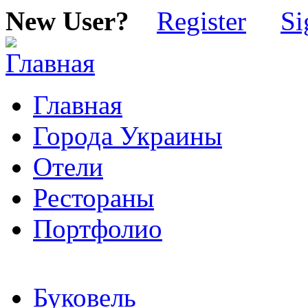
New User?
Register
Si
Главная
Города Украины
Отели
Рестораны
Портфолио
Буковель