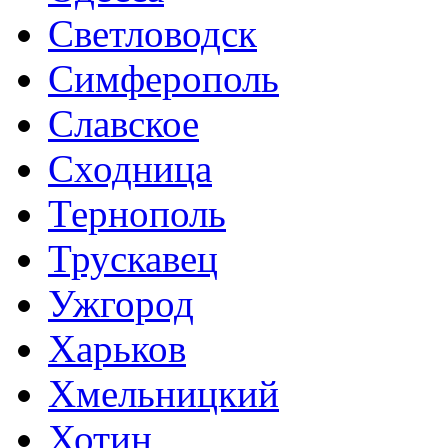
Светловодск
Симферополь
Славское
Сходница
Тернополь
Трускавец
Ужгород
Харьков
Хмельницкий
Хотин