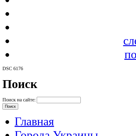
сл
по
DSC 6176
Поиск
Поиск на сайте:
Главная
Города Украины