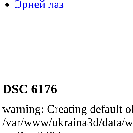
Эрней лаз
DSC 6176
warning: Creating default o
/var/www/ukraina3d/data/ww