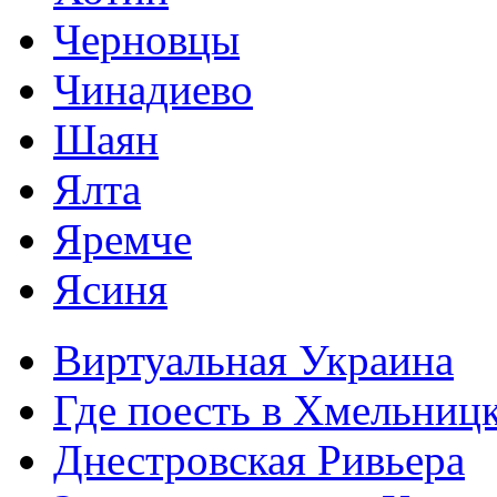
Черновцы
Чинадиево
Шаян
Ялта
Яремче
Ясиня
Виртуальная Украина
Где поесть в Хмельниц
Днестровская Ривьера