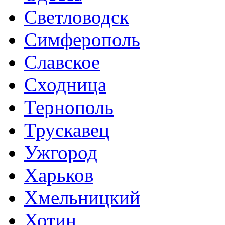
Светловодск
Симферополь
Славское
Сходница
Тернополь
Трускавец
Ужгород
Харьков
Хмельницкий
Хотин