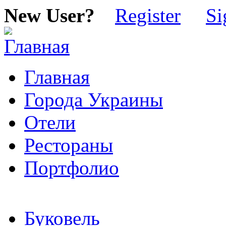
New User?
Register
Si
Главная
Города Украины
Отели
Рестораны
Портфолио
Буковель