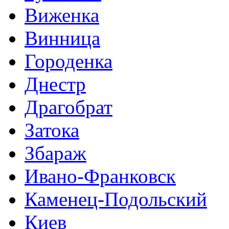
Виженка
Винница
Городенка
Днестр
Драгобрат
Затока
Збараж
Ивано-Франковск
Каменец-Подольский
Киев