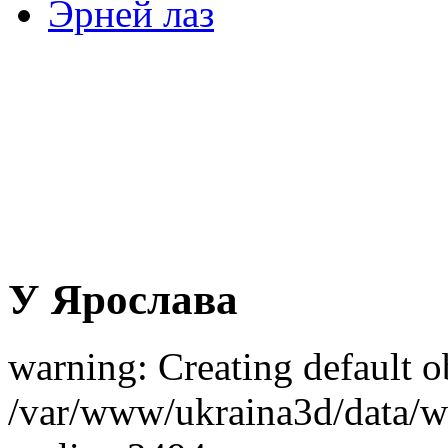
Эрней лаз
У Ярослава
warning: Creating default o
/var/www/ukraina3d/data/ww