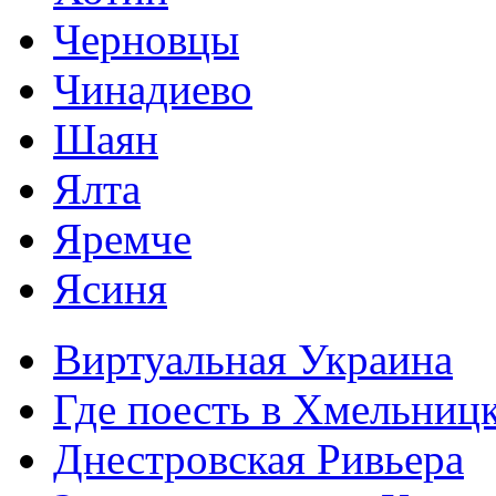
Черновцы
Чинадиево
Шаян
Ялта
Яремче
Ясиня
Виртуальная Украина
Где поесть в Хмельниц
Днестровская Ривьера