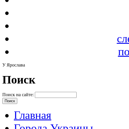
сл
по
У Ярослава
Поиск
Поиск на сайте:
Главная
Города Украины