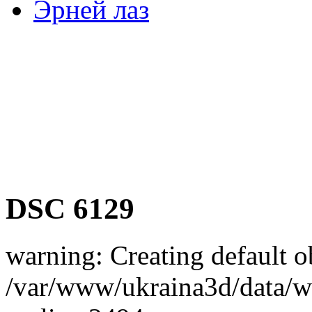
Эрней лаз
DSC 6129
warning: Creating default o
/var/www/ukraina3d/data/ww