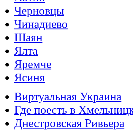
Черновцы
Чинадиево
Шаян
Ялта
Яремче
Ясиня
Виртуальная Украина
Где поесть в Хмельниц
Днестровская Ривьера