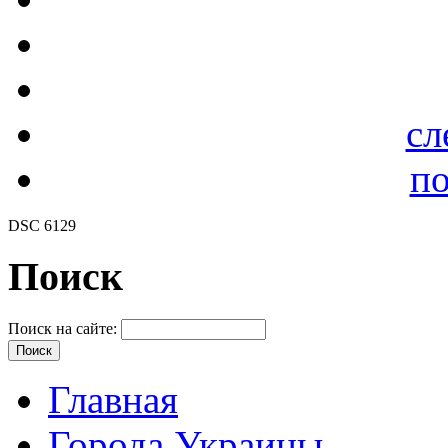
сл
по
DSC 6129
Поиск
Поиск на сайте:
Главная
Города Украины