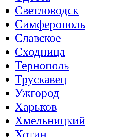
Светловодск
Симферополь
Славское
Сходница
Тернополь
Трускавец
Ужгород
Харьков
Хмельницкий
Хотин