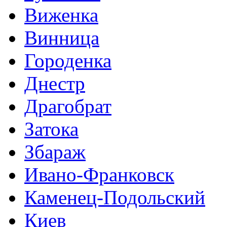
Виженка
Винница
Городенка
Днестр
Драгобрат
Затока
Збараж
Ивано-Франковск
Каменец-Подольский
Киев