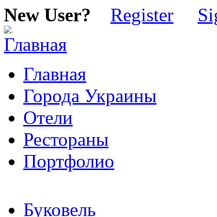
New User?
Register
Si
Главная
Города Украины
Отели
Рестораны
Портфолио
Буковель