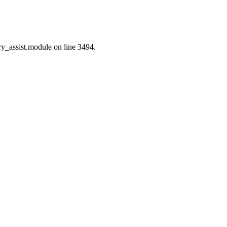
ry_assist.module on line 3494.