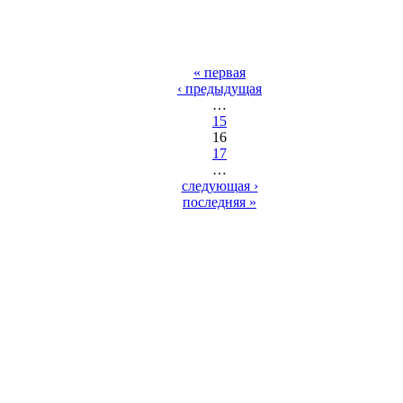
« первая
‹ предыдущая
…
15
16
17
…
следующая ›
последняя »