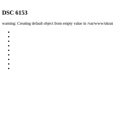
DSC 6153
warning: Creating default object from empty value in /var/www/ukrai