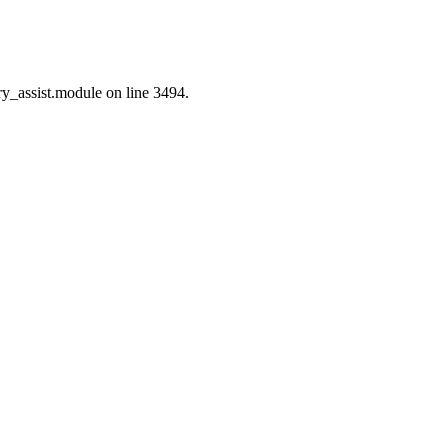
ry_assist.module on line 3494.