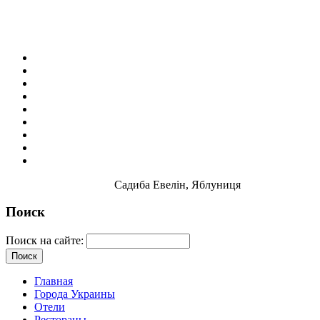
Садиба Евелін, Яблуниця
Поиск
Поиск на сайте:
Главная
Города Украины
Отели
Рестораны