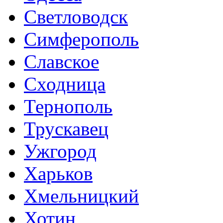
Светловодск
Симферополь
Славское
Сходница
Тернополь
Трускавец
Ужгород
Харьков
Хмельницкий
Хотин