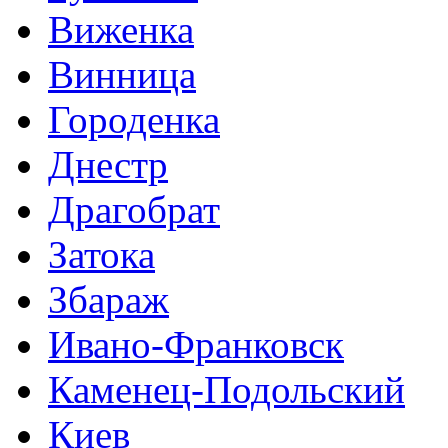
Виженка
Винница
Городенка
Днестр
Драгобрат
Затока
Збараж
Ивано-Франковск
Каменец-Подольский
Киев