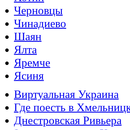
Черновцы
Чинадиево
Шаян
Ялта
Яремче
Ясиня
Виртуальная Украина
Где поесть в Хмельниц
Днестровская Ривьера