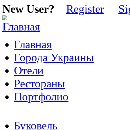
New User?
Register
Si
Главная
Города Украины
Отели
Рестораны
Портфолио
Буковель