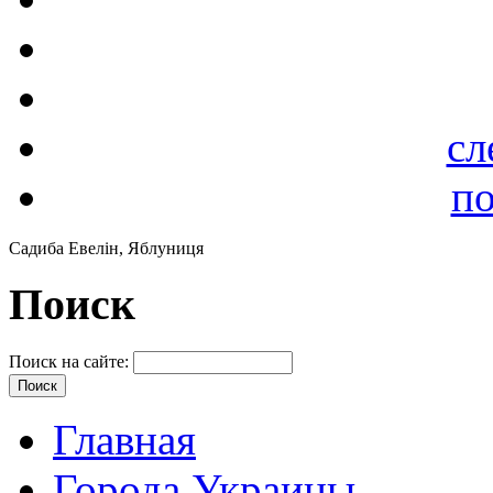
сл
по
Садиба Евелін, Яблуниця
Поиск
Поиск на сайте:
Главная
Города Украины