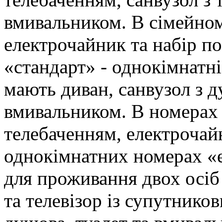
вмивальником. В сімейном
електрочайник та набір по
«стандарт» - однокімнатні
мають диван, санвузол з д
вмивальником. В номерах 
телебаченням, електрочайн
однокімнатних номерах «е
для проживання двох осіб
та телевізор із супутнико