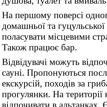
душова, туалет та вмиваль
На першому поверсі одног
домашньої та гуцульської
поласувати місцевими стр
Також працює бар.
Відвідувачі можуть відпоч
сауні. Пропонуються послу
екскурсій, походів за гриб
прогулянки. На території
відпочивати в альтанках.