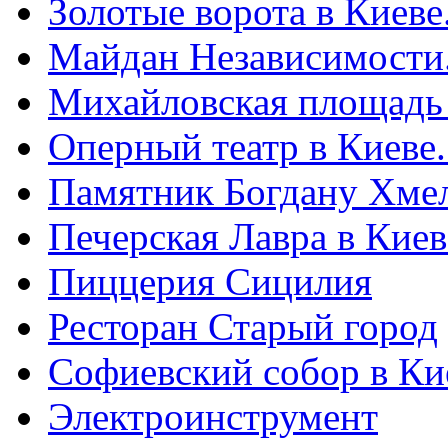
Золотые ворота в Киеве
Майдан Независимости
Михайловская площадь
Оперный театр в Киеве
Памятник Богдану Хме
Печерская Лавра в Киеве
Пиццерия Сицилия
Ресторан Старый город
Софиевский собор в Ки
Электроинструмент