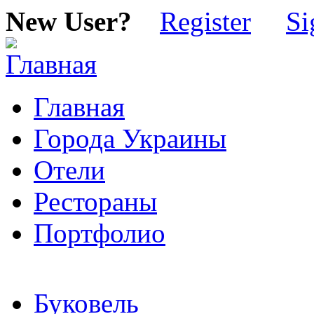
New User?
Register
Si
Главная
Города Украины
Отели
Рестораны
Портфолио
Буковель