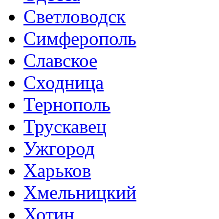
Светловодск
Симферополь
Славское
Сходница
Тернополь
Трускавец
Ужгород
Харьков
Хмельницкий
Хотин