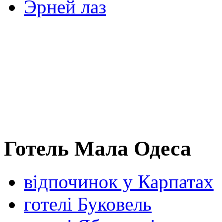
Эрней лаз
Готель Мала Одеса
відпочинок у Карпатах
готелі Буковель