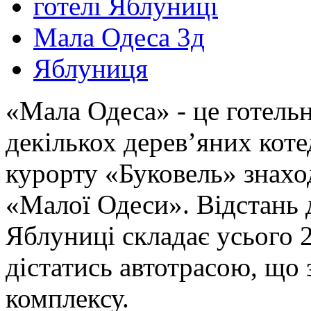
готелі Яблуниці
Мала Одеса 3д
Яблуниця
«Мала Одеса» - це готельн
декількох дерев’яних кот
курорту «Буковель» знаход
«Малої Одеси». Відстань 
Яблуниці складає усього 
дістатись автотрасою, що 
комплексу.