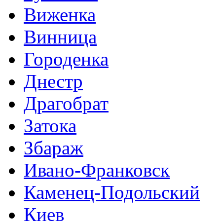
Виженка
Винница
Городенка
Днестр
Драгобрат
Затока
Збараж
Ивано-Франковск
Каменец-Подольский
Киев