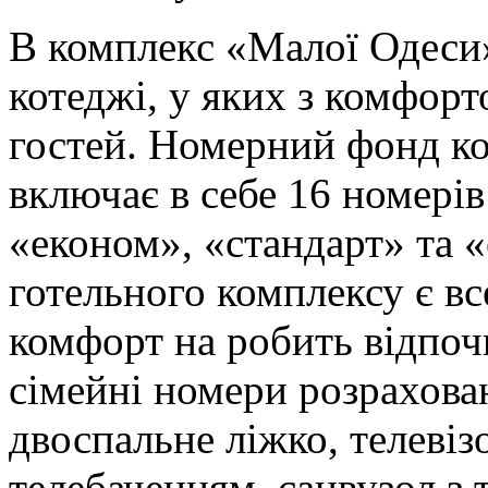
В комплекс «Малої Одеси»
котеджі, у яких з комфор
гостей. Номерний фонд к
включає в себе 16 номерів
«економ», «стандарт» та 
готельного комплексу є в
комфорт на робить відпо
сімейні номери розраховані
двоспальне ліжко, телевіз
телебаченням, санвузол з 