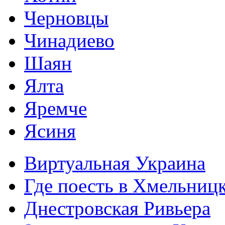
Черновцы
Чинадиево
Шаян
Ялта
Яремче
Ясиня
Виртуальная Украина
Где поесть в Хмельниц
Днестровская Ривьера