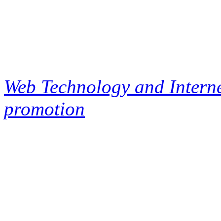
Web Technology and Interne
promotion