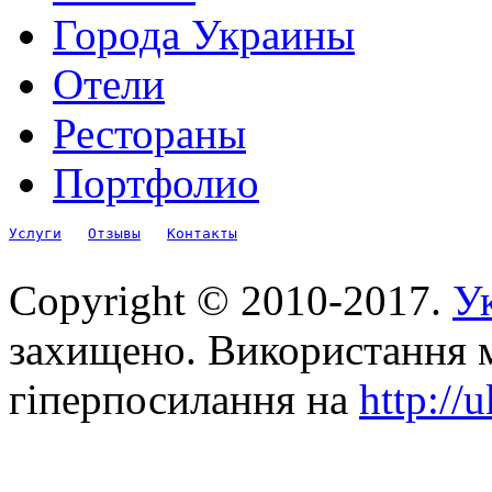
Города Украины
Отели
Рестораны
Портфолио
Услуги
Отзывы
Контакты
Copyright © 2010-2017.
Ук
захищено. Використання м
гіперпосилання на
http://