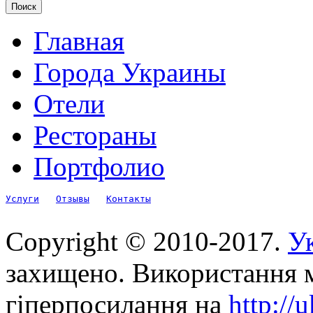
Главная
Города Украины
Отели
Рестораны
Портфолио
Услуги
Отзывы
Контакты
Copyright © 2010-2017.
Ук
захищено. Використання м
гіперпосилання на
http://