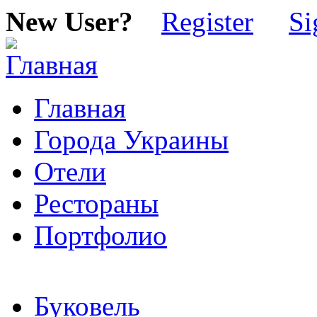
New User?
Register
Si
Главная
Города Украины
Отели
Рестораны
Портфолио
Буковель