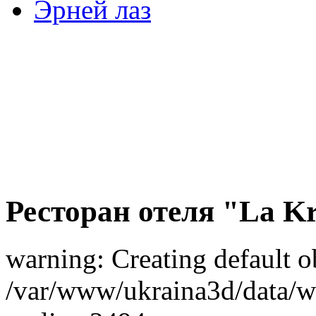
Эрней лаз
Ресторан отеля "La K
warning: Creating default o
/var/www/ukraina3d/data/ww