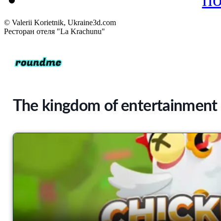
© Valerii Korietnik, Ukraine3d.com
Ресторан отеля "La Krachunu"