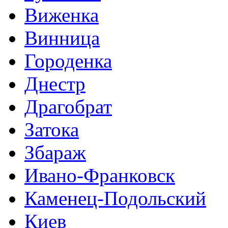
Виженка
Винница
Городенка
Днестр
Драгобрат
Затока
Збараж
Ивано-Франковск
Каменец-Подольский
Киев