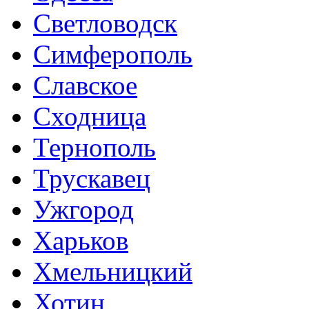
Светловодск
Симферополь
Славское
Сходница
Тернополь
Трускавец
Ужгород
Харьков
Хмельницкий
Хотин