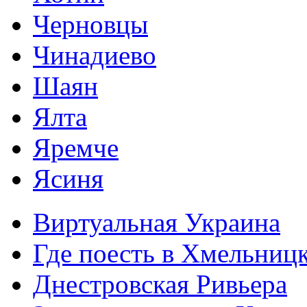
Черновцы
Чинадиево
Шаян
Ялта
Яремче
Ясиня
Виртуальная Украина
Где поесть в Хмельниц
Днестровская Ривьера