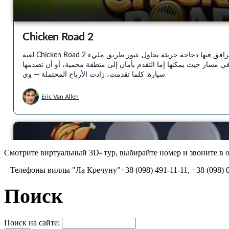
Смотрите виртуальный 3D- тур, выбирайте номер и звоните в о
Телефоны виллы "Ла Кречуну"+38 (098) 491-11-11, +38 (098) 084
Поиск
Поиск на сайте: