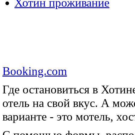
Хотин проживание
Booking.com
Где остановиться в Хоти
отель на свой вкус. А мо
варианте - это мотель, хо
С помощью формы, распо