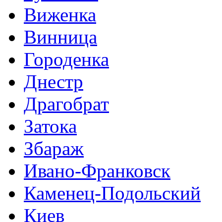
Виженка
Винница
Городенка
Днестр
Драгобрат
Затока
Збараж
Ивано-Франковск
Каменец-Подольский
Киев