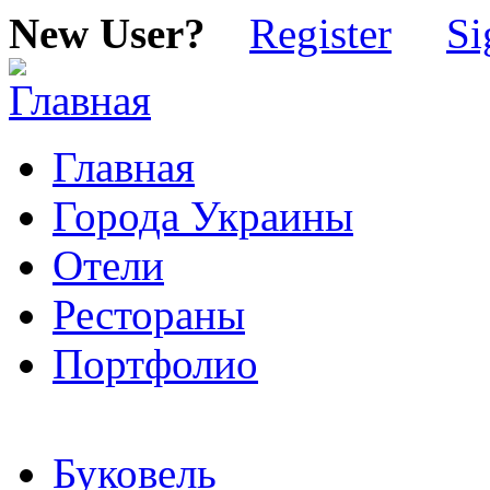
New User?
Register
Si
Главная
Города Украины
Отели
Рестораны
Портфолио
Буковель