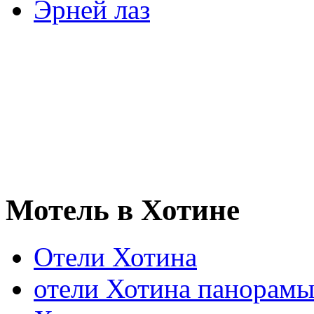
Эрней лаз
Мотель в Хотине
Отели Хотина
отели Хотина панорам