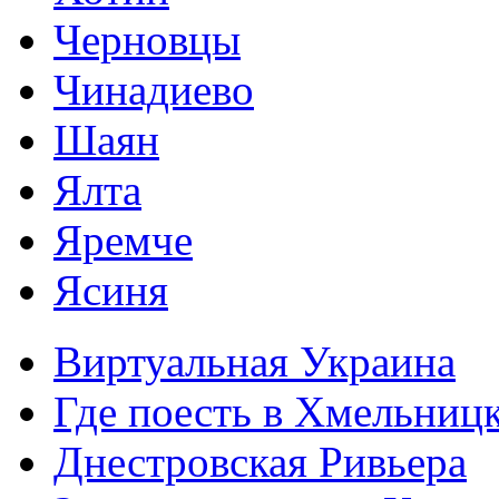
Черновцы
Чинадиево
Шаян
Ялта
Яремче
Ясиня
Виртуальная Украина
Где поесть в Хмельниц
Днестровская Ривьера