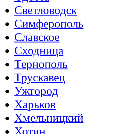
Светловодск
Симферополь
Славское
Сходница
Тернополь
Трускавец
Ужгород
Харьков
Хмельницкий
Хотин