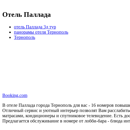
Отель Паллада
отель Паллада 3д тур
панорамы отеля Тернополь
Тернополь
Booking.com
В отеле Паллада города Тернополь для вас - 16 номеров повы
Отличный сервис и уютный интерьер позволят Вам расслабиться
матрасами, кондиционеры и спутниковое телевидение. Есть дос
Предлагается обслуживание в номере от лобби-бара - блюда и