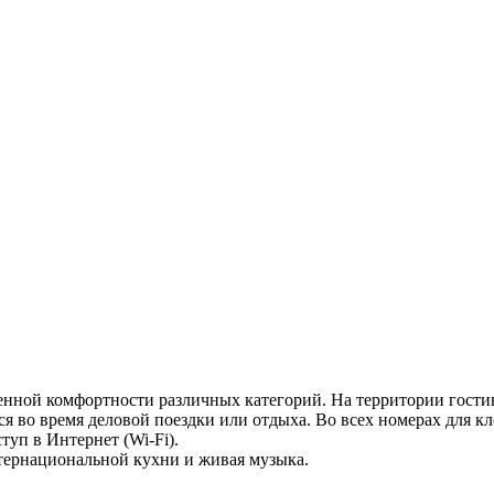
шенной комфортности различных категорий. На территории гости
 во время деловой поездки или отдыха. Во всех номерах для кл
туп в Интернет (Wi-Fi).
нтернациональной кухни и живая музыка.