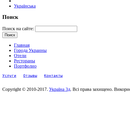
Українська
Поиск
Поиск на сайте:
Главная
Города Украины
Отели
Рестораны
Портфолио
Услуги
Отзывы
Контакты
Copyright © 2010-2017.
Україна 3д
. Всі права захищено. Викори