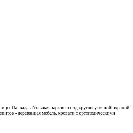
ницы Паллада - большая парковка под круглосуточной охраной.
еинтов - деревянная мебель, кровати с ортопедическими