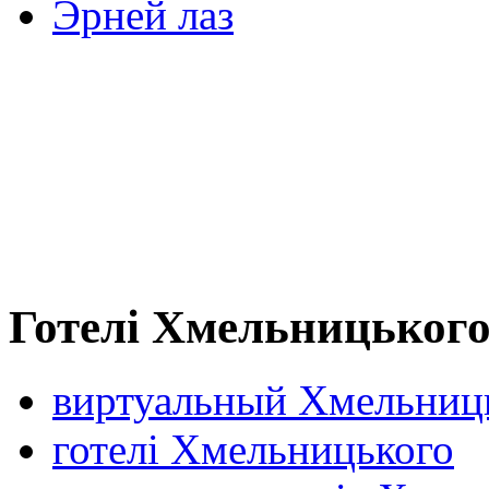
Эрней лаз
Готелі Хмельницьког
виртуальный Хмельниц
готелі Хмельницького