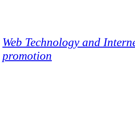
Web Technology and Interne
promotion