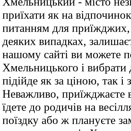
Хмельницький - місто нез
приїхати як на відпочинок,
питанням для приїжджих, т
деяких випадках, залишає
нашому сайті ви можете п
Хмельницького і вибрати 
підійде як за ціною, так і з
Неважливо, приїжджаєте в
їдете до родичів на весіл
поїздку або ж плануєте з