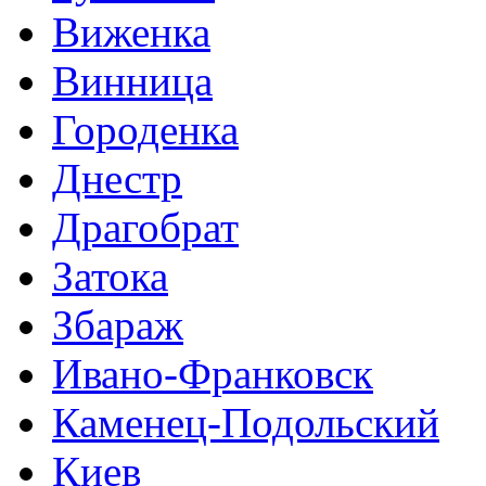
Виженка
Винница
Городенка
Днестр
Драгобрат
Затока
Збараж
Ивано-Франковск
Каменец-Подольский
Киев