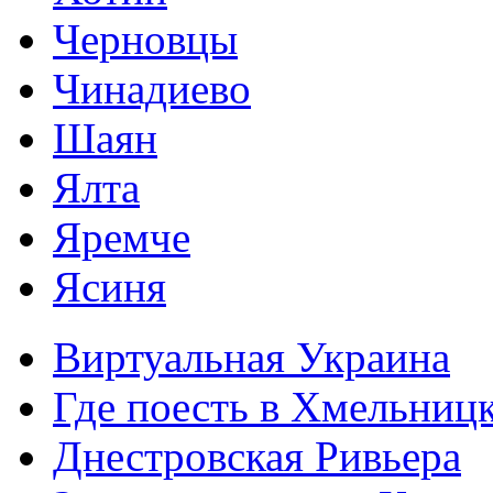
Черновцы
Чинадиево
Шаян
Ялта
Яремче
Ясиня
Виртуальная Украина
Где поесть в Хмельниц
Днестровская Ривьера