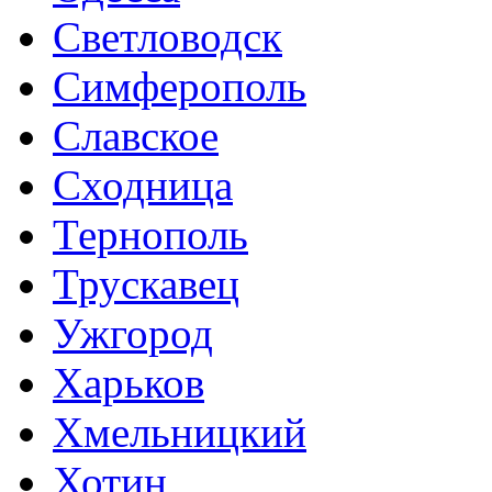
Светловодск
Симферополь
Славское
Сходница
Тернополь
Трускавец
Ужгород
Харьков
Хмельницкий
Хотин