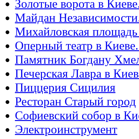
Золотые ворота в Киеве
Майдан Независимости
Михайловская площадь
Оперный театр в Киеве
Памятник Богдану Хме
Печерская Лавра в Киеве
Пиццерия Сицилия
Ресторан Старый город
Софиевский собор в Ки
Электроинструмент