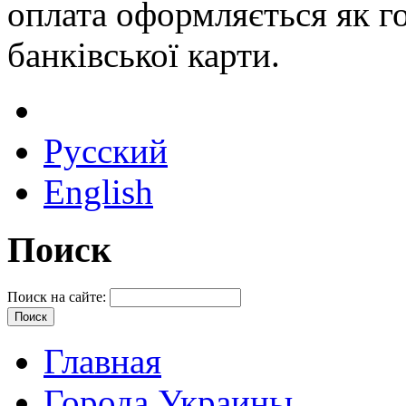
оплата оформляється як го
банківської карти.
Русский
English
Поиск
Поиск на сайте:
Главная
Города Украины