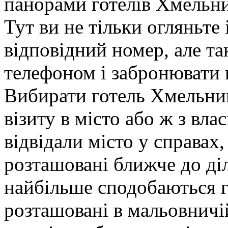
панорами готелів Хмельни
Тут ви не тільки огляньте 
відповідний номер, але т
телефоном і забронювати 
Вибирати готель Хмельниц
візиту в місто або ж з вл
відвідали місто у справах,
розташовані ближче до ді
найбільше сподобаються гот
розташовані в мальовничі