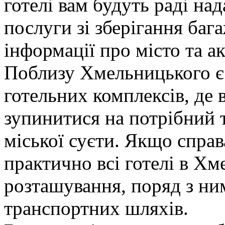
готелі вам будуть раді на
послуги зі зберігання бага
інформації про місто та а
Поблизу Хмельницького є б
готельних комплексів, де
зупинитися на потрібний т
міської суєти. Якщо справа
практично всі готелі в Х
розташування, поряд з ни
транспортних шляхів.