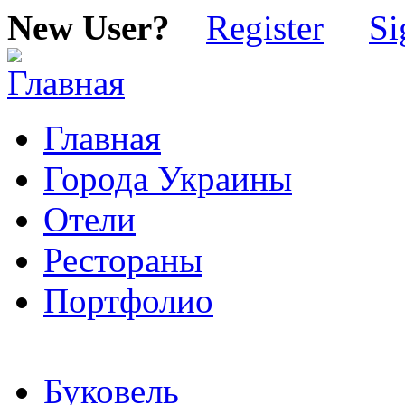
New User?
Register
Si
Главная
Города Украины
Отели
Рестораны
Портфолио
Буковель