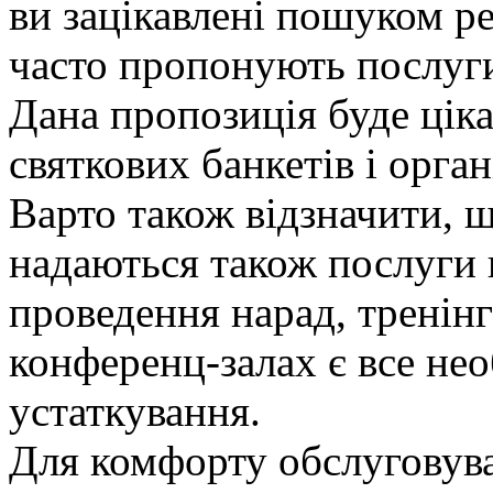
ви зацікавлені пошуком ре
часто пропонують послуги
Дана пропозиція буде цік
святкових банкетів і орга
Варто також відзначити, 
надаються також послуги 
проведення нарад, тренінг
конференц-залах є все нео
устаткування.
Для комфорту обслуговув