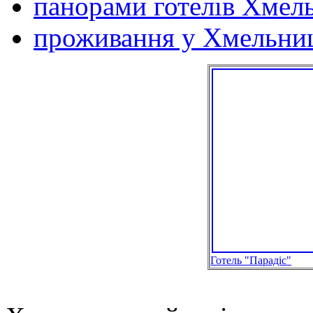
панорами готелів Хмел
проживання у Хмельни
Готель "Парадіс"