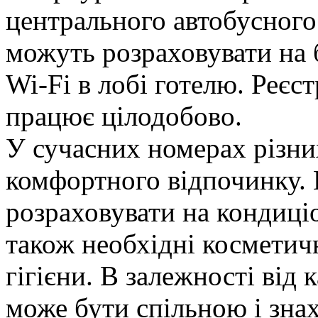
центрального автобусного 
можуть розраховувати на 
Wi-Fi в лобі готелю. Реєс
працює цілодобово.
У сучасних номерах різних
комфортного відпочинку. 
розраховувати на кондиціо
також необхідні косметич
гігієни. В залежності від 
може бути спільною і зна