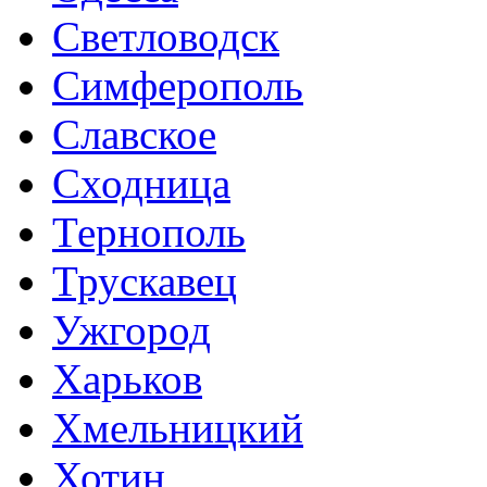
Светловодск
Симферополь
Славское
Сходница
Тернополь
Трускавец
Ужгород
Харьков
Хмельницкий
Хотин