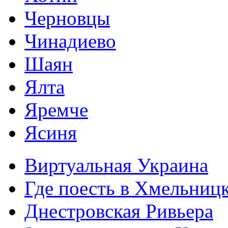
Черновцы
Чинадиево
Шаян
Ялта
Яремче
Ясиня
Виртуальная Украина
Где поесть в Хмельниц
Днестровская Ривьера