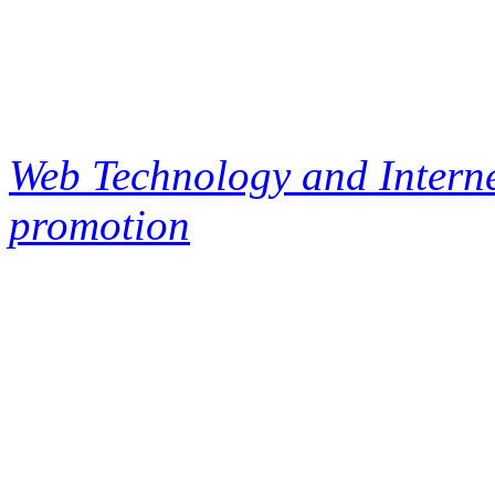
Web Technology and Interne
promotion