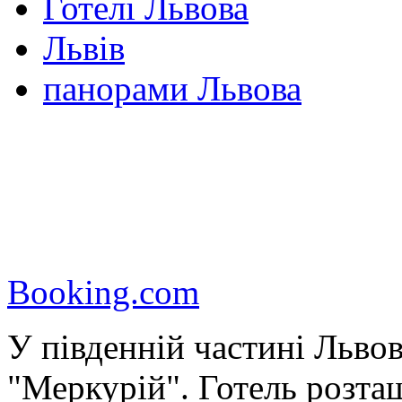
Готелі Львова
Львів
панорами Львова
Booking.com
У південній частині Льво
"Меркурій". Готель розташ