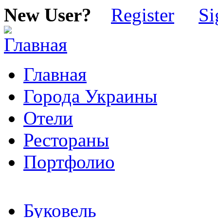
New User?
Register
Si
Главная
Города Украины
Отели
Рестораны
Портфолио
Буковель