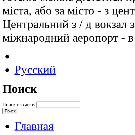
міста, або за місто - з це
Центральний з / д вокзал з
міжнародний аеропорт - в
Русский
Поиск
Поиск на сайте:
Главная