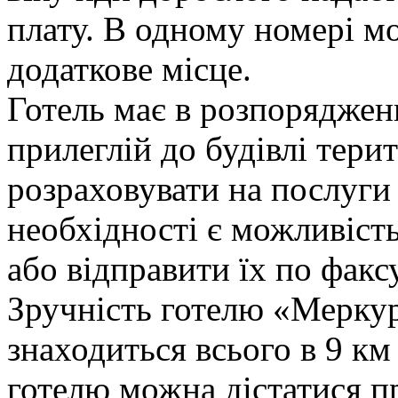
плату. В одному номері м
додаткове місце.
Готель має в розпоряджен
прилеглій до будівлі терит
розраховувати на послуги
необхідності є можливість
або відправити їх по факсу
Зручність готелю «Меркур
знаходиться всього в 9 км 
готелю можна дістатися п