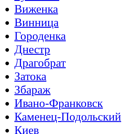
Виженка
Винница
Городенка
Днестр
Драгобрат
Затока
Збараж
Ивано-Франковск
Каменец-Подольский
Киев