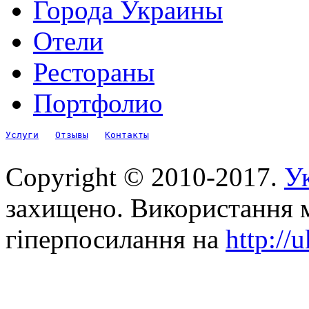
Города Украины
Отели
Рестораны
Портфолио
Услуги
Отзывы
Контакты
Copyright © 2010-2017.
Ук
захищено. Використання м
гіперпосилання на
http://