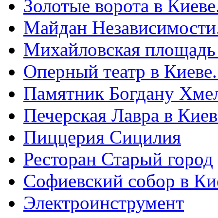
Золотые ворота в Киеве
Майдан Независимости
Михайловская площадь
Оперный театр в Киеве
Памятник Богдану Хме
Печерская Лавра в Киеве
Пиццерия Сицилия
Ресторан Старый город
Софиевский собор в Ки
Электроинструмент