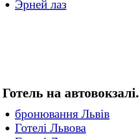
Эрней лаз
Готель на автовокзалі
бронювання Львів
Готелі Львова