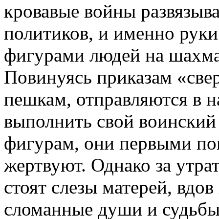
кровавые войны развязыв
политиков, и именно рук
фигурами людей на шахма
Повинуясь приказам «свер
пешкам, отправляются в н
выполнить свой воинский
фигурам, они первыми по
жертвуют. Однако за утра
стоят слезы матерей, вдов
сломанные души и судьбы