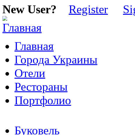
New User?
Register
Si
Главная
Города Украины
Отели
Рестораны
Портфолио
Буковель