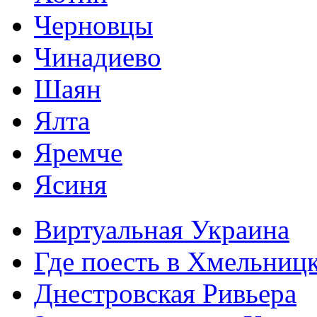
Черновцы
Чинадиево
Шаян
Ялта
Яремче
Ясиня
Виртуальная Украина
Где поесть в Хмельниц
Днестровская Ривьера