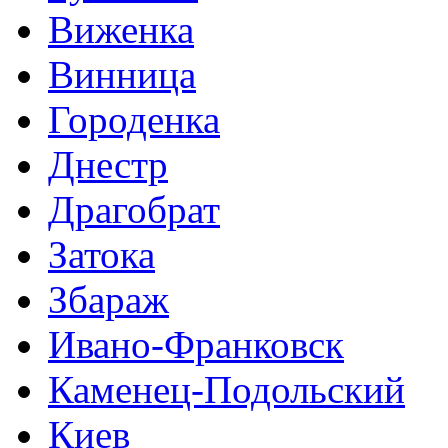
Виженка
Винница
Городенка
Днестр
Драгобрат
Затока
Збараж
Ивано-Франковск
Каменец-Подольский
Киев