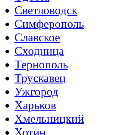
Светловодск
Симферополь
Славское
Сходница
Тернополь
Трускавец
Ужгород
Харьков
Хмельницкий
Хотин